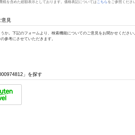
費税を含めた総額表示としております。価格表記については
こちら
をご参照くださ
ご意見
ょうか。下記のフォームより、検索機能についてのご意見をお聞かせください
善の参考にさせていただきます。
00974812」を探す