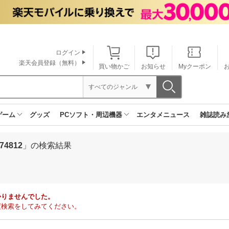
ログイン
楽天会員登録（無料）
買い物かご
お知らせ
Myクーポン
すべてのジャンル
ゲーム
グッズ
PCソフト・周辺機器
エンタメニュース
雑誌読み
4812
」の検索結果
かりませんでした。
度検索をしてみてください。