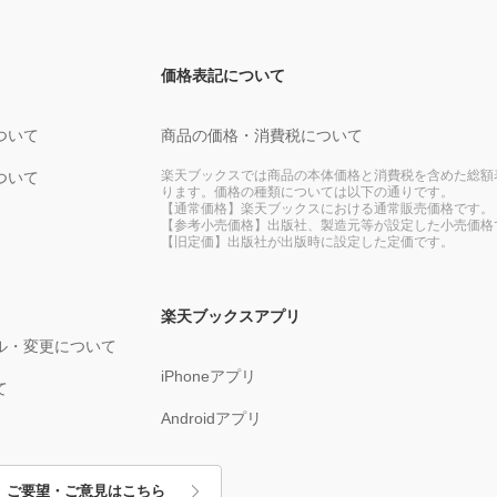
価格表記について
ついて
商品の価格・消費税について
楽天ブックスでは商品の本体価格と消費税を含めた総額
ついて
ります。価格の種類については以下の通りです。
【通常価格】楽天ブックスにおける通常販売価格です。
【参考小売価格】出版社、製造元等が設定した小売価格
【旧定価】出版社が出版時に設定した定価です。
楽天ブックスアプリ
ル・変更について
iPhoneアプリ
て
Androidアプリ
ご要望・ご意見はこちら