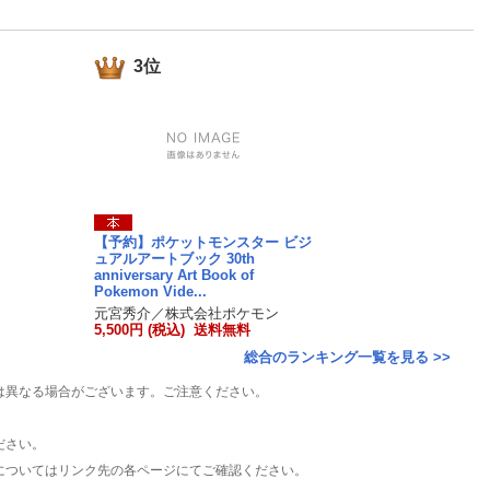
楽天チケット
エンタメニュース
推し楽
3位
【予約】ポケットモンスター ビジ
ュアルアートブック 30th
anniversary Art Book of
Pokemon Vide...
元宮秀介／株式会社ポケモン
5,500円 (税込) 送料無料
総合のランキング一覧を見る >>
は異なる場合がございます。ご注意ください。
ださい。
についてはリンク先の各ページにてご確認ください。