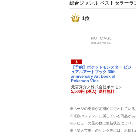
総合ジャンル ベストセラーラ
1位
【予約】ポケットモンスター ビジ
ュアルアートブック 30th
anniversary Art Book of
Pokemon Vide...
元宮秀介／株式会社ポケモン
5,500円 (税込) 送料無料
※ページの更新が定期的に行われている
※複数のジャンルに属している商品があ
※レビューの星の数は更新状況により、
※「楽天市場」のリンク先には、お探し