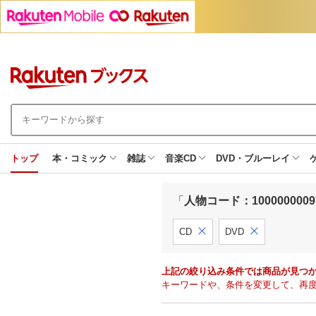
トップ
本・コミック
雑誌
音楽CD
DVD・ブルーレイ
「
人物コード：10000000097
CD
DVD
上記の絞り込み条件では商品が見つ
キーワードや、条件を変更して、再