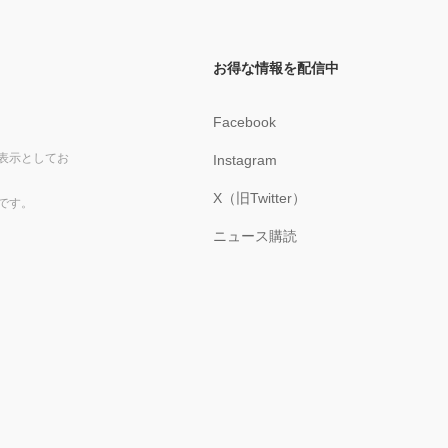
お得な情報を配信中
Facebook
表示としてお
Instagram
X（旧Twitter）
です。
ニュース購読