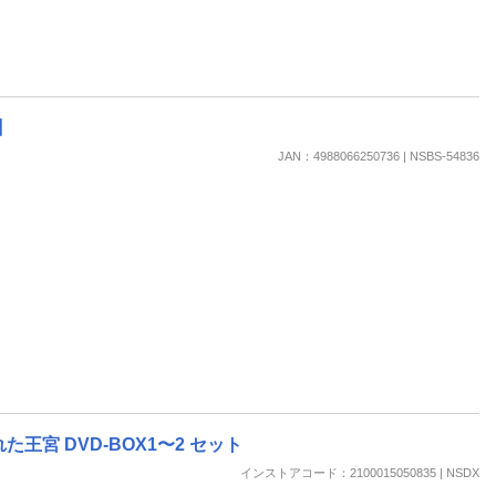
】
JAN：4988066250736 | NSBS-54836
宮 DVD-BOX1〜2 セット
インストアコード：2100015050835 | NSDX