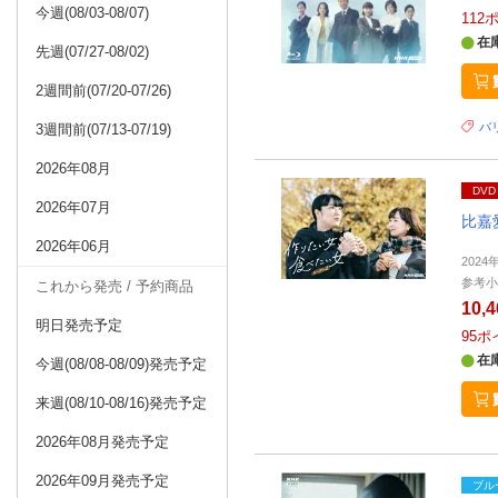
今週(08/03-08/07)
112
在
先週(07/27-08/02)
2週間前(07/20-07/26)
バリ
3週間前(07/13-07/19)
2026年08月
DVD
2026年07月
比嘉
2026年06月
202
参考小
これから発売 / 予約商品
10,
明日発売予定
95
ポ
在
今週(08/08-08/09)発売予定
来週(08/10-08/16)発売予定
2026年08月発売予定
2026年09月発売予定
ブル