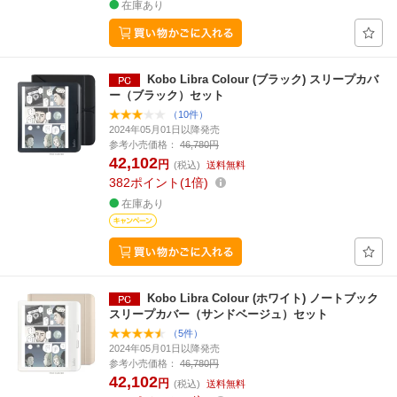
在庫あり
Kobo Libra Colour (ブラック) スリープカバ
ー（ブラック）セット
（10件）
2024年05月01日以降発売
参考小売価格：
46,780円
42,102
円
(税込)
送料無料
382
ポイント
1倍
在庫あり
Kobo Libra Colour (ホワイト) ノートブック
スリープカバー（サンドベージュ）セット
（5件）
2024年05月01日以降発売
参考小売価格：
46,780円
42,102
円
(税込)
送料無料