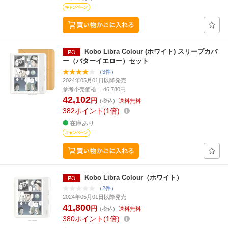
Kobo Libra Colour (ホワイト) スリープカバ
ー（バターイエロー）セット
（3件）
2024年05月01日以降発売
参考小売価格：
46,780円
42,102
円
(税込)
送料無料
382
ポイント
1倍
在庫あり
Kobo Libra Colour（ホワイト）
（2件）
2024年05月01日以降発売
41,800
円
(税込)
送料無料
380
ポイント
1倍