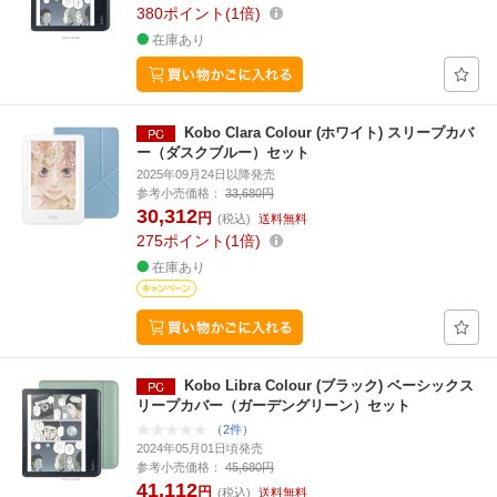
380
ポイント
1倍
在庫あり
Kobo Clara Colour (ホワイト) スリープカバ
ー（ダスクブルー）セット
2025年09月24日以降発売
参考小売価格：
33,680円
30,312
円
(税込)
送料無料
275
ポイント
1倍
在庫あり
Kobo Libra Colour (ブラック) ベーシックス
リープカバー（ガーデングリーン）セット
（2件）
2024年05月01日頃発売
参考小売価格：
45,680円
41,112
円
(税込)
送料無料