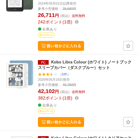
2024年05月01日以降発売
参考小売価格：
29,680円
26,711
円
(税込)
送料無料
242
ポイント
1倍
在庫あり
Kobo Libra Colour (ホワイト) ノートブック
スリープカバー（ダスクブルー）セット
（5件）
2025年05月16日発売
参考小売価格：
46,780円
42,102
円
(税込)
送料無料
382
ポイント
1倍
在庫あり