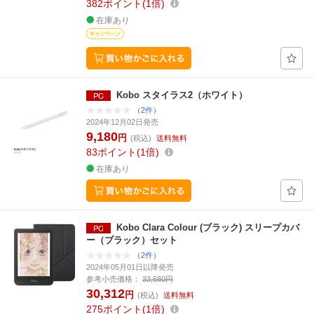
382
ポイント
1倍
在庫あり
Kobo スタイラス2（ホワイト）
（2件）
2024年12月02日発売
9,180
円
(税込)
送料無料
83
ポイント
1倍
在庫あり
Kobo Clara Colour (ブラック) スリープカバ
ー（ブラック）セット
（2件）
2024年05月01日以降発売
参考小売価格：
33,680円
30,312
円
(税込)
送料無料
275
ポイント
1倍