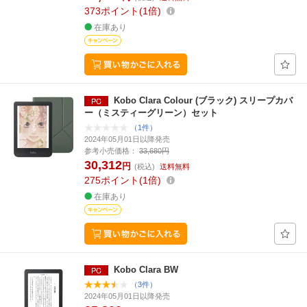
373
ポイント
1倍
在庫あり
Kobo Clara Colour (ブラック) スリープカバ
ー（ミスティーグリーン）セット
（1件）
2024年05月01日以降発売
参考小売価格：
33,680円
30,312
円
(税込)
送料無料
275
ポイント
1倍
在庫あり
Kobo Clara BW
（3件）
2024年05月01日以降発売