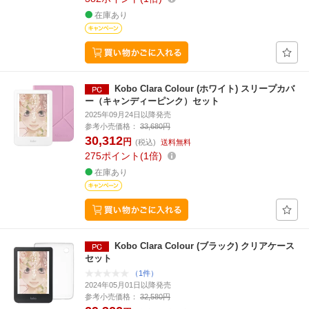
在庫あり
Kobo Clara Colour (ホワイト) スリープカバ
ー（キャンディーピンク）セット
2025年09月24日以降発売
参考小売価格：
33,680円
30,312
円
(税込)
送料無料
275
ポイント
1倍
在庫あり
Kobo Clara Colour (ブラック) クリアケース
セット
（1件）
2024年05月01日以降発売
参考小売価格：
32,580円