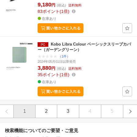
9,180
円
(税込)
送料無料
83
ポイント
1倍
在庫あり
Kobo Libra Colour ベーシックスリープカバ
ー（ガーデングリーン）
（1件）
2024年05月01日以降発売
3,880
円
(税込)
送料無料
35
ポイント
1倍
在庫あり
1
2
3
4
5
検索機能についてのご要望・ご意見