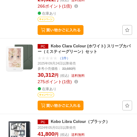
(税込)
送料無料
266
ポイント
1倍
在庫あり
Kobo Clara Colour (ホワイト) スリープカバ
ー（ミスティーグリーン）セット
（1件）
2025年09月24日以降発売
参考小売価格：
33,680円
30,312
円
(税込)
送料無料
275
ポイント
1倍
在庫あり
Kobo Libra Colour（ブラック）
2024年05月01日以降発売
41,800
円
(税込)
送料無料