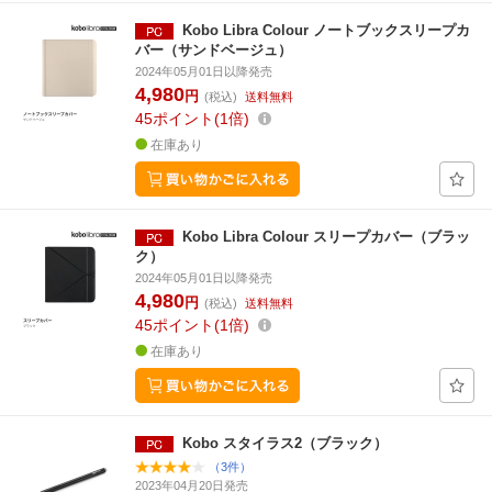
Kobo Libra Colour ノートブックスリープカ
バー（サンドベージュ）
2024年05月01日以降発売
4,980
円
(税込)
送料無料
45
ポイント
1倍
在庫あり
Kobo Libra Colour スリープカバー（ブラッ
ク）
2024年05月01日以降発売
4,980
円
(税込)
送料無料
45
ポイント
1倍
在庫あり
Kobo スタイラス2（ブラック）
（3件）
2023年04月20日発売