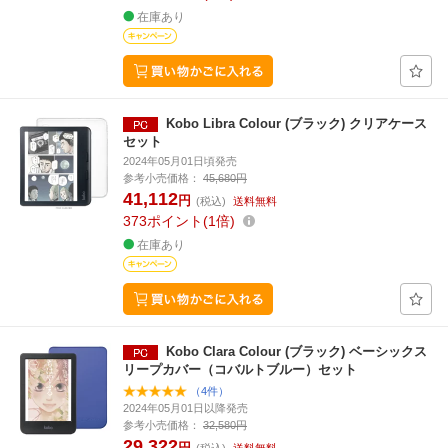
在庫あり
Kobo Libra Colour (ブラック) クリアケース
セット
2024年05月01日頃発売
参考小売価格：
45,680円
41,112
円
(税込)
送料無料
373
ポイント
1倍
在庫あり
Kobo Clara Colour (ブラック) ベーシックス
リープカバー（コバルトブルー）セット
（4件）
2024年05月01日以降発売
参考小売価格：
32,580円
29,322
円