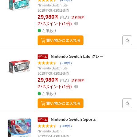
（495件）
Nintendo Switch Lite
2019年09月20日発売
29,980
円
(税込)
送料無料
272
ポイント
1倍
在庫あり
Nintendo Switch Lite グレー
（218件）
Nintendo Switch Lite
2019年09月20日発売
29,980
円
(税込)
送料無料
272
ポイント
1倍
在庫あり
Nintendo Switch Sports
（208件）
Nintendo Switch
2022年04月29日発売