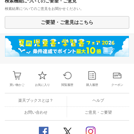
検索機能についてのご要望・ご意見
検索結果についてのご意見をお聞かせください。
ご要望・ご意見はこちら
買い物かご
お気に入り
閲覧履歴
購入履歴
クーポン
楽天ブックスとは？
ヘルプ
お問い合わせ
ご意見・ご要望