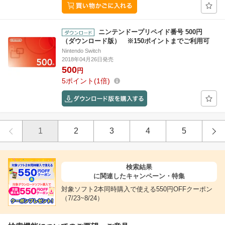
ニンテンドープリペイド番号 500円
（ダウンロード版） ※150ポイントまでご利用可
Nintendo Switch
2018年04月26日発売
500
円
5
ポイント
1倍
1
2
3
4
5
検索結果
に関連したキャンペーン・特集
対象ソフト2本同時購入で使える550円OFFクーポン
（7/23~8/24）