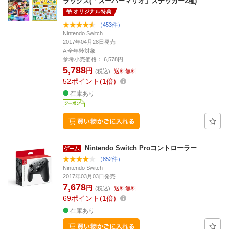
ラックス(「スーパーマリオ」ステッカー2種)
オリジナル特典
（453件）
Nintendo Switch
2017年04月28日発売
A 全年齢対象
参考小売価格：
6,578円
5,788
円
(税込)
送料無料
52
ポイント
1倍
在庫あり
Nintendo Switch Proコントローラー
（852件）
Nintendo Switch
2017年03月03日発売
7,678
円
(税込)
送料無料
69
ポイント
1倍
在庫あり