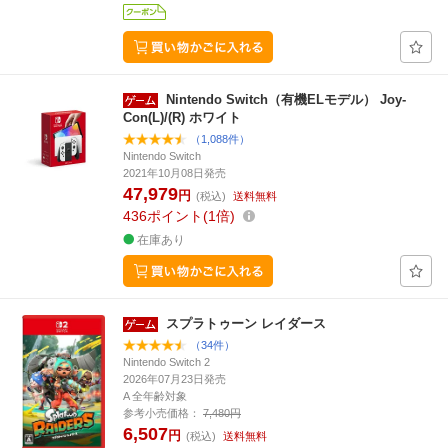
Nintendo Switch（有機ELモデル） Joy-
Con(L)/(R) ホワイト
（1,088件）
Nintendo Switch
2021年10月08日発売
47,979
円
(税込)
送料無料
436
ポイント
1倍
在庫あり
スプラトゥーン レイダース
（34件）
Nintendo Switch 2
2026年07月23日発売
A 全年齢対象
参考小売価格：
7,480円
6,507
円
(税込)
送料無料