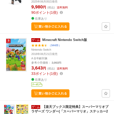
2025年06月05日発売
9,980
円
(税込)
送料無料
90
ポイント
1倍
在庫あり
Minecraft Nintendo Switch版
（944件）
Nintendo Switch
2018年06月21日発売
A 全年齢対象
参考小売価格：
3,960円
3,643
円
(税込)
送料無料
33
ポイント
1倍
在庫あり
【楽天ブックス限定特典】スーパーマリオブ
ラザーズ ワンダー(「スーパーマリオ」ステッカー2