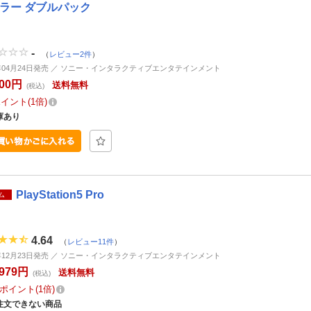
ラー ダブルパック
-
（
レビュー2件
）
6年04月24日発売 ／ ソニー・インタラクティブエンタテインメント
000円
送料無料
(税込)
ポイント
1倍
庫あり
PlayStation5 Pro
ム
4.64
（
レビュー11件
）
5年12月23日発売 ／ ソニー・インタラクティブエンタテインメント
,979円
送料無料
(税込)
ポイント
1倍
注文できない商品