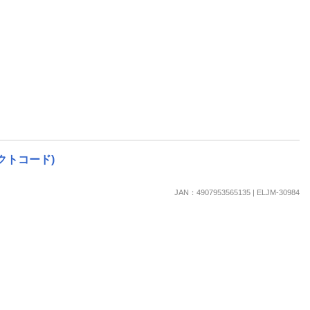
ダクトコード)
JAN：4907953565135 | ELJM-30984