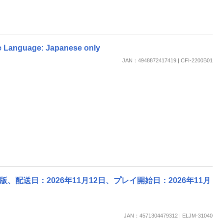
nguage: Japanese only
JAN：4948872417419 | CFI-2200B01
、配送日：2026年11月12日、プレイ開始日：2026年11月
JAN：4571304479312 | ELJM-31040