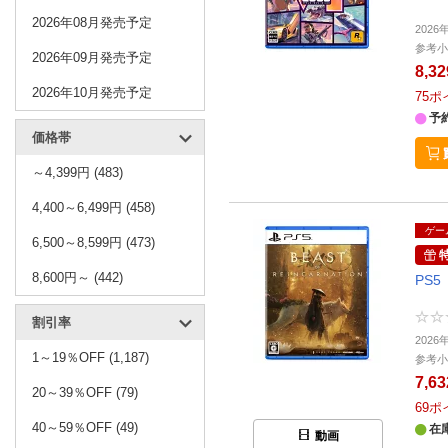
2026年08月発売予定
202
参考小
2026年09月発売予定
8,3
2026年10月発売予定
75
ポ
予
価格帯
～4,399円 (483)
4,400～6,499円 (458)
ゲー
6,500～8,599円 (473)
8,600円～ (442)
PS5
割引率
2026
1～19％OFF (1,187)
参考小
7,6
20～39％OFF (79)
69
ポ
40～59％OFF (49)
在
動画