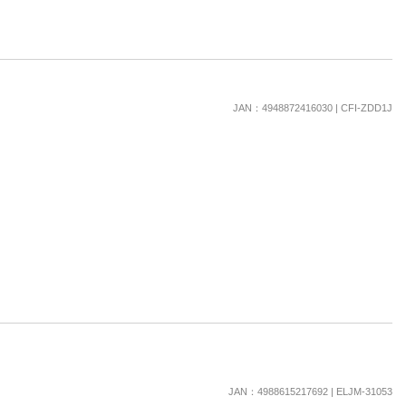
JAN：4948872416030 | CFI-ZDD1J
JAN：4988615217692 | ELJM-31053