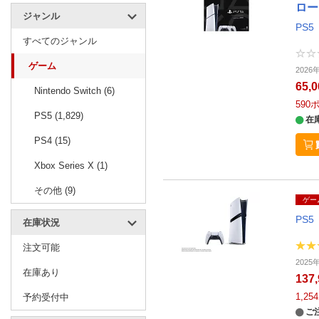
ロー
ジャンル
PS5
すべてのジャンル
ゲーム
202
65,
Nintendo Switch (6)
590
PS5 (1,829)
在
PS4 (15)
Xbox Series X (1)
その他 (9)
ゲー
PS5
在庫状況
注文可能
202
在庫あり
137
1,254
予約受付中
ご