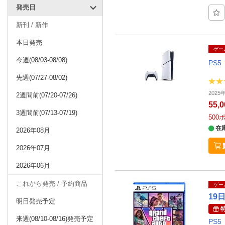
発売日
新刊 / 新作
本日発売
ゲー
今週(08/03-08/08)
PS5
先週(07/27-08/02)
202
2週間前(07/20-07/26)
55,
3週間前(07/13-07/19)
500
在
2026年08月
2026年07月
2026年06月
これから発売 / 予約商品
ゲー
19
明日発売予定
来週(08/10-08/16)発売予定
PS5