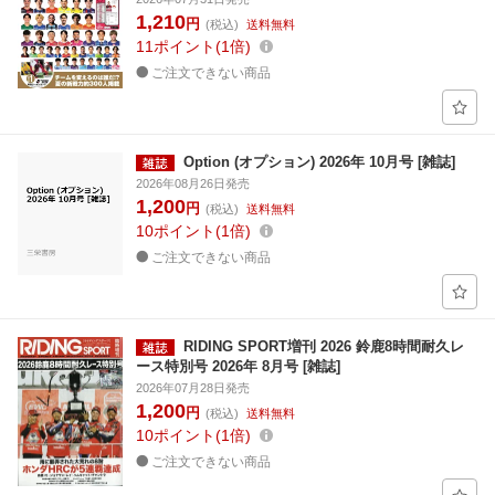
1,210
円
(税込)
送料無料
11
ポイント
1倍
ご注文できない商品
Option (オプション) 2026年 10月号 [雑誌]
2026年08月26日発売
1,200
円
(税込)
送料無料
10
ポイント
1倍
ご注文できない商品
RIDING SPORT増刊 2026 鈴鹿8時間耐久レ
ース特別号 2026年 8月号 [雑誌]
2026年07月28日発売
1,200
円
(税込)
送料無料
10
ポイント
1倍
ご注文できない商品