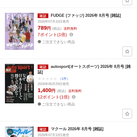
FUDGE (ファッジ) 2026年 8月号 [雑誌]
2026年07月10日発売
789
円
(税込)
送料無料
7
ポイント
1倍
ご注文できない商品
autosport(オートスポーツ) 2026年 8月号 [雑
誌]
（1件）
2026年06月29日発売
1,400
円
(税込)
送料無料
12
ポイント
1倍
ご注文できない商品
マクール 2026年 8月号 [雑誌]
2026年07月10日発売