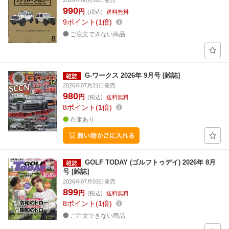
2026年06月30日発売
990
円
(税込)
送料無料
9
ポイント
1倍
ご注文できない商品
G-ワークス 2026年 9月号 [雑誌]
2026年07月21日発売
980
円
(税込)
送料無料
8
ポイント
1倍
在庫あり
GOLF TODAY (ゴルフトゥデイ) 2026年 8月
号 [雑誌]
2026年07月03日発売
899
円
(税込)
送料無料
8
ポイント
1倍
ご注文できない商品