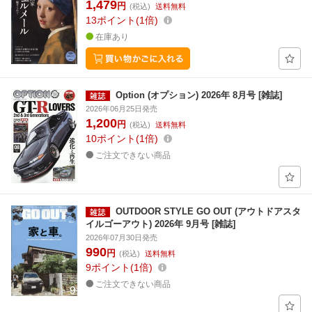
1,479
円
(税込)
送料無料
13
ポイント
1倍
在庫あり
Option (オプション) 2026年 8月号 [雑誌]
2026年06月25日発売
1,200
円
(税込)
送料無料
10
ポイント
1倍
ご注文できない商品
OUTDOOR STYLE GO OUT (アウトドアスタ
イルゴーアウト) 2026年 9月号 [雑誌]
2026年07月30日発売
990
円
(税込)
送料無料
9
ポイント
1倍
ご注文できない商品