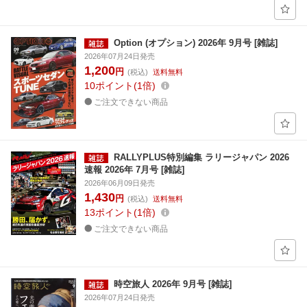
Option (オプション) 2026年 9月号 [雑誌]
2026年07月24日発売
1,200
円
(税込)
送料無料
10
ポイント
1倍
ご注文できない商品
RALLYPLUS特別編集 ラリージャパン 2026
速報 2026年 7月号 [雑誌]
2026年06月09日発売
1,430
円
(税込)
送料無料
13
ポイント
1倍
ご注文できない商品
時空旅人 2026年 9月号 [雑誌]
2026年07月24日発売