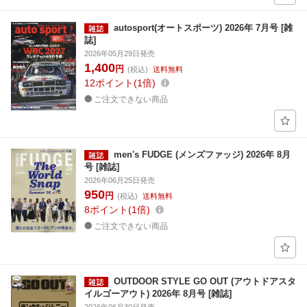
autosport(オートスポーツ) 2026年 7月号 [雑
誌]
2026年05月29日発売
1,400
円
(税込)
送料無料
12
ポイント
1倍
ご注文できない商品
men's FUDGE (メンズファッジ) 2026年 8月
号 [雑誌]
2026年06月25日発売
950
円
(税込)
送料無料
8
ポイント
1倍
ご注文できない商品
OUTDOOR STYLE GO OUT (アウトドアスタ
イルゴーアウト) 2026年 8月号 [雑誌]