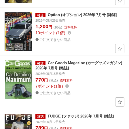
Option (オプション) 2026年 7月号 [雑誌]
2026年05月26日発売
1,200
円
(税込)
送料無料
10
ポイント
1倍
ご注文できない商品
Car Goods Magazine (カーグッズマガジン)
2026年 7月号 [雑誌]
2026年05月15日発売
770
円
(税込)
送料無料
7
ポイント
1倍
ご注文できない商品
FUDGE (ファッジ) 2026年 7月号 [雑誌]
2026年06月12日発売
789
円
(税込)
送料無料