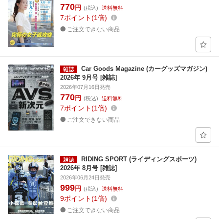
770
円
(税込)
送料無料
7
ポイント
1倍
ご注文できない商品
Car Goods Magazine (カーグッズマガジン)
2026年 9月号 [雑誌]
2026年07月16日発売
770
円
(税込)
送料無料
7
ポイント
1倍
ご注文できない商品
RIDING SPORT (ライディングスポーツ)
2026年 8月号 [雑誌]
2026年06月24日発売
999
円
(税込)
送料無料
9
ポイント
1倍
ご注文できない商品