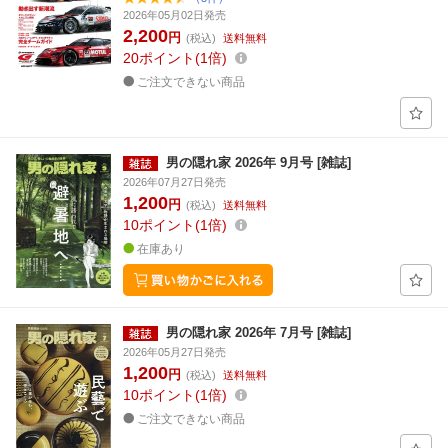
2026年05月02日発売
2,200
円
(税込)
送料無料
20
ポイント
1倍
ご注文できない商品
男の隠れ家 2026年 9月号 [雑誌]
2026年07月27日発売
1,200
円
(税込)
送料無料
10
ポイント
1倍
在庫あり
男の隠れ家 2026年 7月号 [雑誌]
2026年05月27日発売
1,200
円
(税込)
送料無料
10
ポイント
1倍
ご注文できない商品