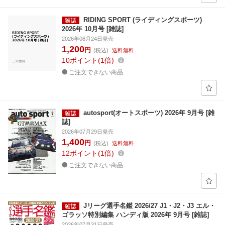
RIDING SPORT (ライディングスポーツ)
2026年 10月号 [雑誌]
2026年08月24日発売
1,200
円
(税込)
送料無料
10
ポイント
1倍
ご注文できない商品
autosport(オートスポーツ) 2026年 9月号 [雑
誌]
2026年07月29日発売
1,400
円
(税込)
送料無料
12
ポイント
1倍
ご注文できない商品
Jリーグ選手名鑑 2026/27 J1・J2・J3 エル・
ゴラッソ特別編集 ハンディ版 2026年 9月号 [雑誌]
2026年07月31日発売