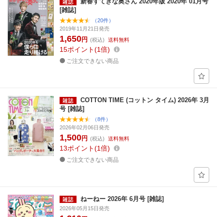
新春すてきな奥さん 2020年版 2020年 01月号
[雑誌]
（20件）
2019年11月21日発売
1,650
円
(税込)
送料無料
15
ポイント
1倍
ご注文できない商品
COTTON TIME (コットン タイム) 2026年 3月
号 [雑誌]
（8件）
2026年02月06日発売
1,500
円
(税込)
送料無料
13
ポイント
1倍
ご注文できない商品
ねーねー 2026年 6月号 [雑誌]
2026年05月15日発売