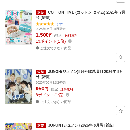
COTTON TIME (コットン タイム) 2026年 7月
号 [雑誌]
（7件）
2026年06月05日発売
1,500
円
(税込)
送料無料
13
ポイント
1倍
ご注文できない商品
JUNON(ジュノン)8月号臨時増刊 2026年 8月
号 [雑誌]
2026年06月22日発売
950
円
(税込)
送料無料
8
ポイント
1倍
ご注文できない商品
JUNON (ジュノン) 2026年 8月号 [雑誌]