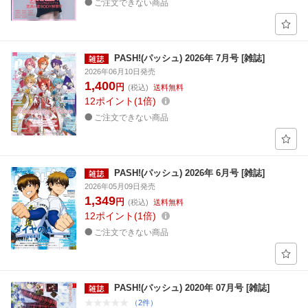
ご注文できない商品
PASH!(パッシュ) 2026年 7月号 [雑誌]
2026年06月10日発売
1,400
円
(税込)
送料無料
12
ポイント
1倍
ご注文できない商品
PASH!(パッシュ) 2026年 6月号 [雑誌]
2026年05月09日発売
1,349
円
(税込)
送料無料
12
ポイント
1倍
ご注文できない商品
PASH!(パッシュ) 2020年 07月号 [雑誌]
（2件）