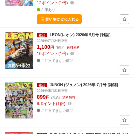
12
ポイント
1倍
在庫あり
LEON(レオン) 2026年 9月号 [雑誌]
2026年07月24日発売
1,100
円
(税込)
送料無料
10
ポイント
1倍
ご注文できない商品
JUNON (ジュノン) 2026年 7月号 [雑誌]
2026年05月21日発売
899
円
(税込)
送料無料
8
ポイント
1倍
ご注文できない商品