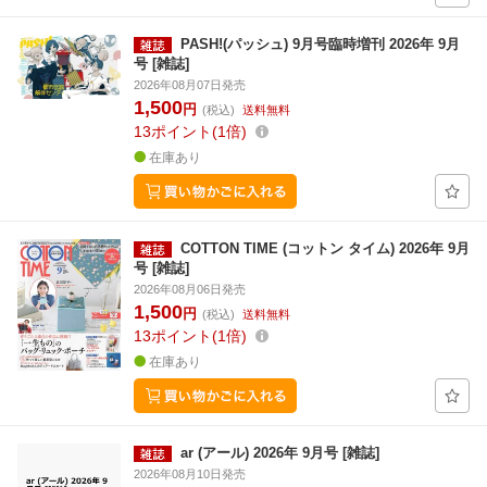
PASH!(パッシュ) 9月号臨時増刊 2026年 9月
号 [雑誌]
2026年08月07日発売
1,500
円
(税込)
送料無料
13
ポイント
1倍
在庫あり
COTTON TIME (コットン タイム) 2026年 9月
号 [雑誌]
2026年08月06日発売
1,500
円
(税込)
送料無料
13
ポイント
1倍
在庫あり
ar (アール) 2026年 9月号 [雑誌]
2026年08月10日発売