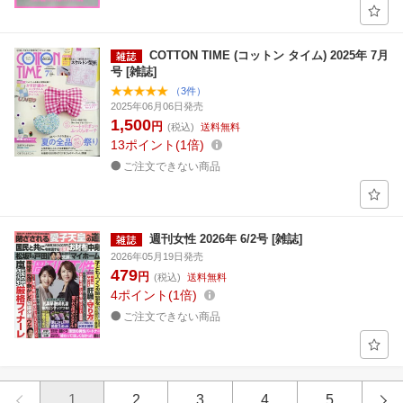
COTTON TIME (コットン タイム) 2025年 7月
号 [雑誌]
（3件）
2025年06月06日発売
1,500
円
(税込)
送料無料
13
ポイント
1倍
ご注文できない商品
週刊女性 2026年 6/2号 [雑誌]
2026年05月19日発売
479
円
(税込)
送料無料
4
ポイント
1倍
ご注文できない商品
1
2
3
4
5