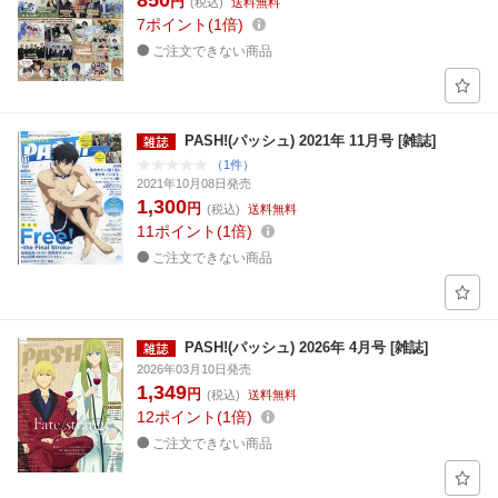
850
円
(税込)
送料無料
7
ポイント
1倍
ご注文できない商品
PASH!(パッシュ) 2021年 11月号 [雑誌]
（1件）
2021年10月08日発売
1,300
円
(税込)
送料無料
11
ポイント
1倍
ご注文できない商品
PASH!(パッシュ) 2026年 4月号 [雑誌]
2026年03月10日発売
1,349
円
(税込)
送料無料
12
ポイント
1倍
ご注文できない商品