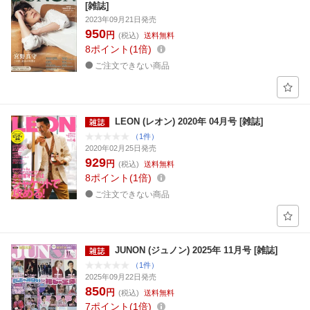
[雑誌]
2023年09月21日発売
950
円
(税込)
送料無料
8
ポイント
1倍
ご注文できない商品
LEON (レオン) 2020年 04月号 [雑誌]
（1件）
2020年02月25日発売
929
円
(税込)
送料無料
8
ポイント
1倍
ご注文できない商品
JUNON (ジュノン) 2025年 11月号 [雑誌]
（1件）
2025年09月22日発売
850
円
(税込)
送料無料
7
ポイント
1倍