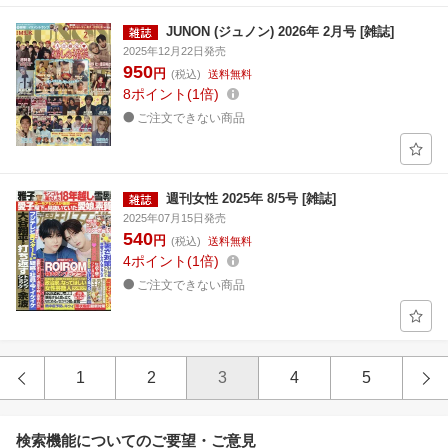
JUNON (ジュノン) 2026年 2月号 [雑誌]
2025年12月22日発売
950
円
(税込)
送料無料
8
ポイント
1倍
ご注文できない商品
週刊女性 2025年 8/5号 [雑誌]
2025年07月15日発売
540
円
(税込)
送料無料
4
ポイント
1倍
ご注文できない商品
1
2
3
4
5
検索機能についてのご要望・ご意見