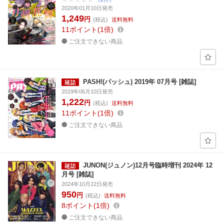
2020年01月10日発売
1,249
円
(税込)
送料無料
11
ポイント
1倍
ご注文できない商品
PASH!(パッシュ) 2019年 07月号 [雑誌]
2019年06月10日発売
1,222
円
(税込)
送料無料
11
ポイント
1倍
ご注文できない商品
JUNON(ジュノン)12月号臨時増刊 2024年 12
月号 [雑誌]
2024年10月22日発売
950
円
(税込)
送料無料
8
ポイント
1倍
ご注文できない商品