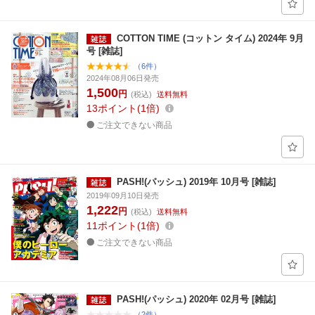
COTTON TIME (コットン タイム) 2024年 9月
号 [雑誌]
（6件）
2024年08月06日発売
1,500
円
(税込)
送料無料
13
ポイント
1倍
ご注文できない商品
PASH!(パッシュ) 2019年 10月号 [雑誌]
2019年09月10日発売
1,222
円
(税込)
送料無料
11
ポイント
1倍
ご注文できない商品
PASH!(パッシュ) 2020年 02月号 [雑誌]
（2件）