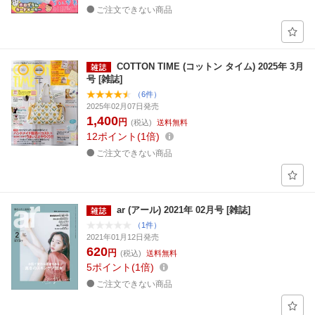
ご注文できない商品
COTTON TIME (コットン タイム) 2025年 3月
号 [雑誌]
（6件）
2025年02月07日発売
1,400
円
(税込)
送料無料
12
ポイント
1倍
ご注文できない商品
ar (アール) 2021年 02月号 [雑誌]
（1件）
2021年01月12日発売
620
円
(税込)
送料無料
5
ポイント
1倍
ご注文できない商品