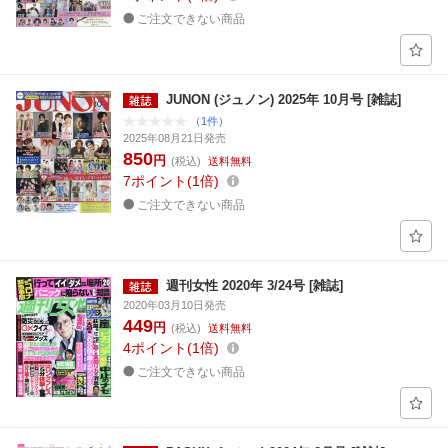
ご注文できない商品
JUNON (ジュノン) 2025年 10月号 [雑誌]
（1件）
2025年08月21日発売
850
円
(税込)
送料無料
7
ポイント
1倍
ご注文できない商品
週刊女性 2020年 3/24号 [雑誌]
2020年03月10日発売
449
円
(税込)
送料無料
4
ポイント
1倍
ご注文できない商品