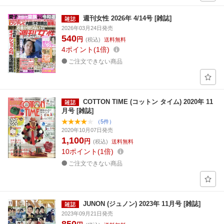
週刊女性 2026年 4/14号 [雑誌]
2026年03月24日発売
540
円
(税込)
送料無料
4
ポイント
1倍
ご注文できない商品
COTTON TIME (コットン タイム) 2020年 11
月号 [雑誌]
（5件）
2020年10月07日発売
1,100
円
(税込)
送料無料
10
ポイント
1倍
ご注文できない商品
JUNON (ジュノン) 2023年 11月号 [雑誌]
2023年09月21日発売