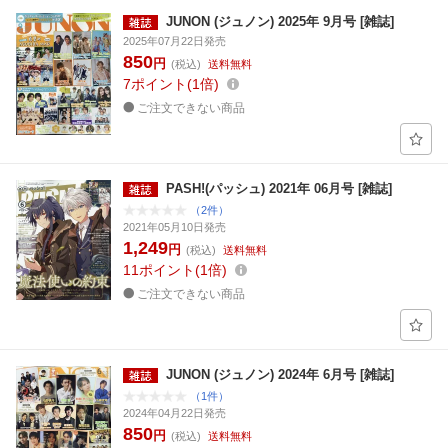
JUNON (ジュノン) 2025年 9月号 [雑誌]
2025年07月22日発売
850
円
(税込)
送料無料
7
ポイント
1倍
ご注文できない商品
PASH!(パッシュ) 2021年 06月号 [雑誌]
（2件）
2021年05月10日発売
1,249
円
(税込)
送料無料
11
ポイント
1倍
ご注文できない商品
JUNON (ジュノン) 2024年 6月号 [雑誌]
（1件）
2024年04月22日発売
850
円
(税込)
送料無料