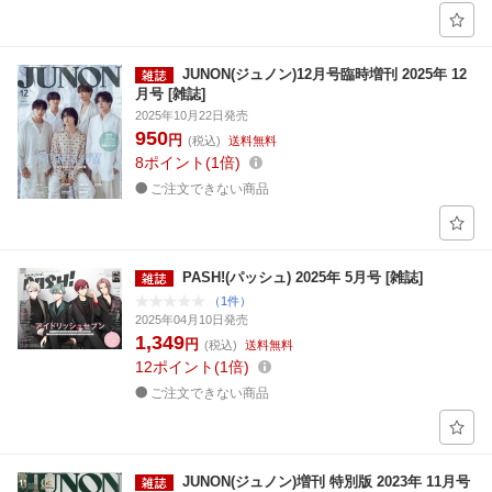
JUNON(ジュノン)12月号臨時増刊 2025年 12
月号 [雑誌]
2025年10月22日発売
950
円
(税込)
送料無料
8
ポイント
1倍
ご注文できない商品
PASH!(パッシュ) 2025年 5月号 [雑誌]
（1件）
2025年04月10日発売
1,349
円
(税込)
送料無料
12
ポイント
1倍
ご注文できない商品
JUNON(ジュノン)増刊 特別版 2023年 11月号