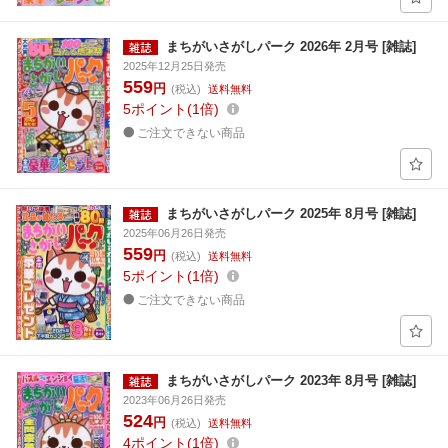
まちがいさがしパーク 2026年 2月号 [雑誌]
2025年12月25日発売
559
円
(税込)
送料無料
5
ポイント
1倍
ご注文できない商品
まちがいさがしパーク 2025年 8月号 [雑誌]
2025年06月26日発売
559
円
(税込)
送料無料
5
ポイント
1倍
ご注文できない商品
まちがいさがしパーク 2023年 8月号 [雑誌]
2023年06月26日発売
524
円
(税込)
送料無料
4
ポイント
1倍