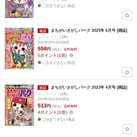
ご注文できない商品
まちがいさがしパーク 2025年 6月号 [雑誌]
（1件）
2025年04月25日発売
559
円
(税込)
送料無料
5
ポイント
1倍
ご注文できない商品
まちがいさがしパーク 2023年 4月号 [雑誌]
（1件）
2023年02月25日発売
513
円
(税込)
送料無料
4
ポイント
1倍
ご注文できない商品