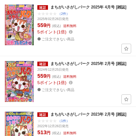
まちがいさがしパーク 2025年 4月号 [雑誌]
（2件）
2025年02月26日発売
559
円
(税込)
送料無料
5
ポイント
1倍
ご注文できない商品
まちがいさがしパーク 2025年 2月号 [雑誌]
2024年12月25日発売
559
円
(税込)
送料無料
5
ポイント
1倍
ご注文できない商品
まちがいさがしパーク 2023年 2月号 [雑誌]
（1件）
2022年12月26日発売
513
円
(税込)
送料無料