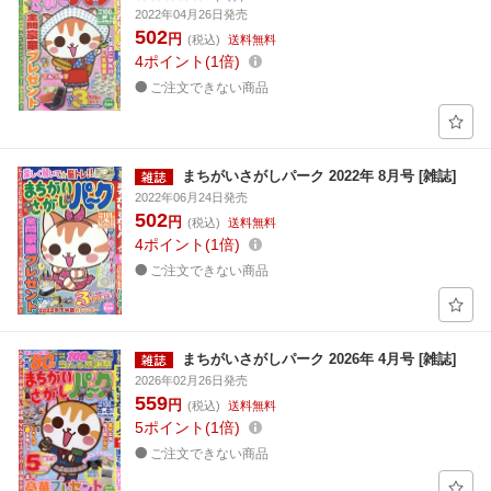
2022年04月26日発売
502
円
(税込)
送料無料
4
ポイント
1倍
ご注文できない商品
まちがいさがしパーク 2022年 8月号 [雑誌]
2022年06月24日発売
502
円
(税込)
送料無料
4
ポイント
1倍
ご注文できない商品
まちがいさがしパーク 2026年 4月号 [雑誌]
2026年02月26日発売
559
円
(税込)
送料無料
5
ポイント
1倍
ご注文できない商品