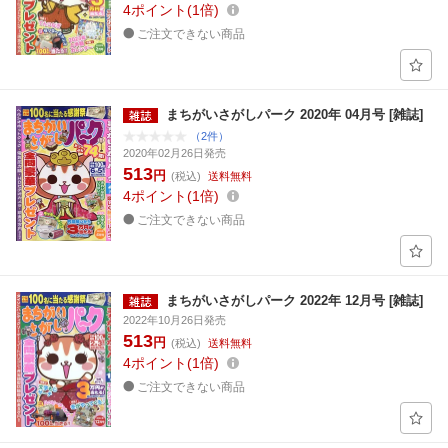
4
ポイント
1倍
ご注文できない商品
まちがいさがしパーク 2020年 04月号 [雑誌]
（2件）
2020年02月26日発売
513
円
(税込)
送料無料
4
ポイント
1倍
ご注文できない商品
まちがいさがしパーク 2022年 12月号 [雑誌]
2022年10月26日発売
513
円
(税込)
送料無料
4
ポイント
1倍
ご注文できない商品