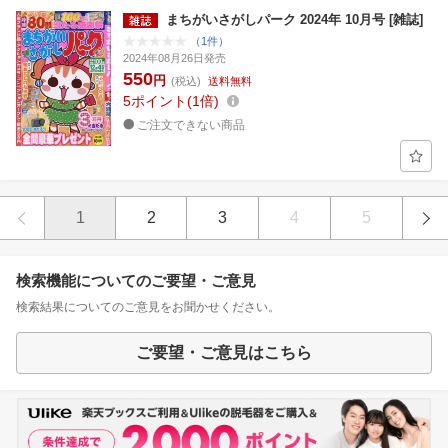
まちがいさがしパーク 2024年 10月号 [雑誌]
（1件）
2024年08月26日発売
550
円
(税込)
送料無料
5
ポイント
1倍
ご注文できない商品
1
2
3
4
5
検索機能についてのご要望・ご意見
検索結果についてのご意見をお聞かせください。
ご要望・ご意見はこちら