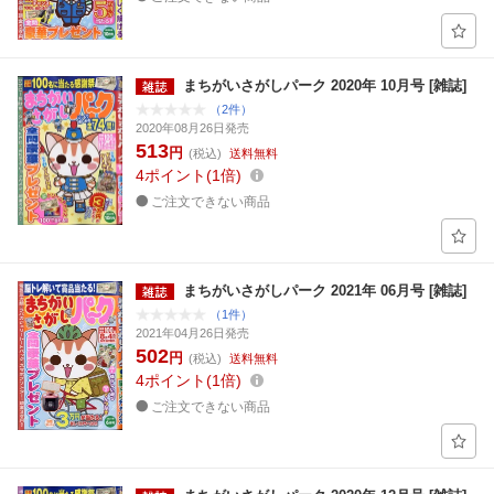
まちがいさがしパーク 2020年 10月号 [雑誌]
（2件）
2020年08月26日発売
513
円
(税込)
送料無料
4
ポイント
1倍
ご注文できない商品
まちがいさがしパーク 2021年 06月号 [雑誌]
（1件）
2021年04月26日発売
502
円
(税込)
送料無料
4
ポイント
1倍
ご注文できない商品