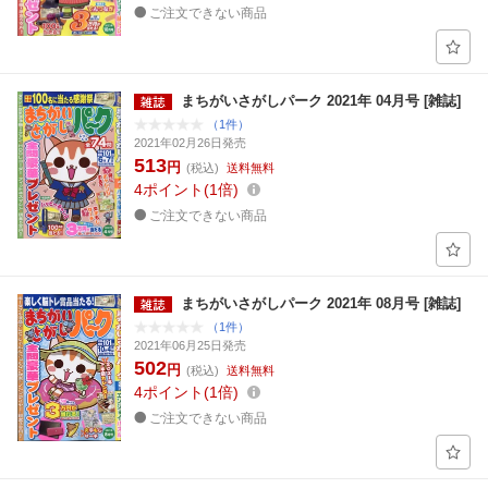
ご注文できない商品
まちがいさがしパーク 2021年 04月号 [雑誌]
（1件）
2021年02月26日発売
513
円
(税込)
送料無料
4
ポイント
1倍
ご注文できない商品
まちがいさがしパーク 2021年 08月号 [雑誌]
（1件）
2021年06月25日発売
502
円
(税込)
送料無料
4
ポイント
1倍
ご注文できない商品