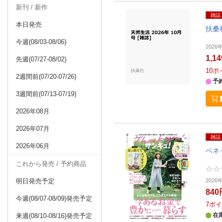
新刊 / 新作
雑誌
本日発売
扶桑
今週(08/03-08/06)
2026
1,1
先週(07/27-08/02)
10
ポ
2週間前(07/20-07/26)
予
3週間前(07/13-07/19)
2026年08月
2026年07月
雑誌
2026年06月
ベネ
これから発売 / 予約商品
明日発売予定
2026
840
今週(08/07-08/09)発売予定
7
ポイ
在
来週(08/10-08/16)発売予定