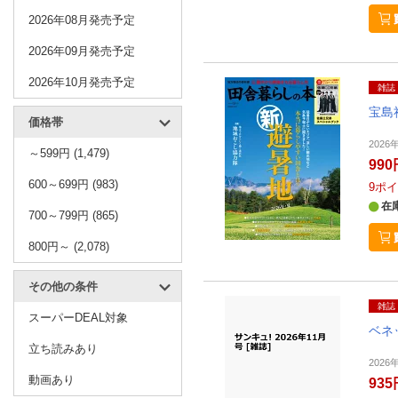
2026年08月発売予定
2026年09月発売予定
2026年10月発売予定
雑誌
宝島
価格帯
2026
～599円 (1,479)
990
600～699円 (983)
9
ポイ
在
700～799円 (865)
800円～ (2,078)
その他の条件
雑誌
スーパーDEAL対象
ベネ
立ち読みあり
2026
動画あり
935