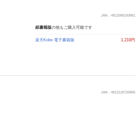
JAN：4912090150861
紙書籍版
の他もご購入可能です
楽天Kobo 電子書籍版
1,210円
JAN：4912120720965