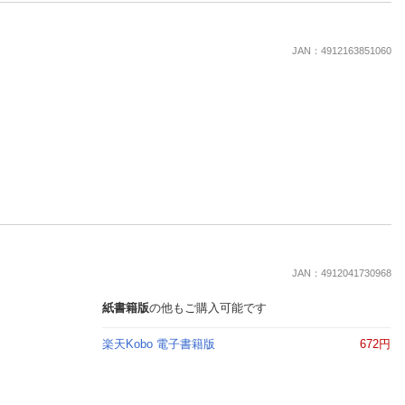
JAN：4912163851060
JAN：4912041730968
紙書籍版
の他もご購入可能です
楽天Kobo 電子書籍版
672円