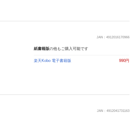
JAN：4912016170966
紙書籍版
の他もご購入可能です
楽天Kobo 電子書籍版
990円
JAN：4912041731163