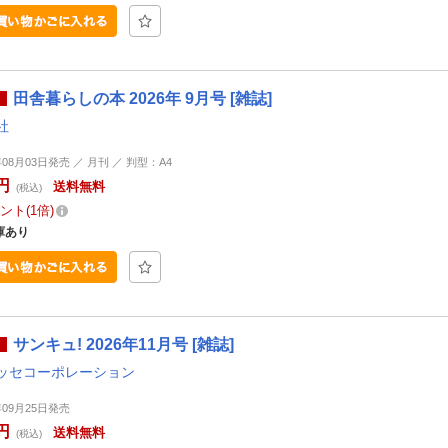
田舎暮らしの本 2026年 9月号 [雑誌]
社
年08月03日発売 ／ 月刊 ／ 判型：A4
円
送料無料
(税込)
ント
1倍
庫あり
サンキュ! 2026年11月号 [雑誌]
ッセコーポレーション
年09月25日発売
円
送料無料
(税込)