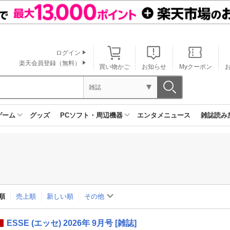
ログイン
楽天会員登録（無料）
買い物かご
お知らせ
Myクーポン
雑誌
ゲーム
グッズ
PCソフト・周辺機器
エンタメニュース
雑誌読み
順
売上順
新しい順
その他
ESSE (エッセ) 2026年 9月号 [雑誌]