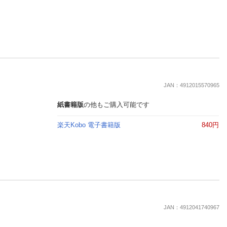
JAN：4912015570965
紙書籍版
の他もご購入可能です
楽天Kobo 電子書籍版
840円
JAN：4912041740967