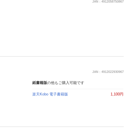
JAN：4912058750867
JAN：4912022930967
紙書籍版
の他もご購入可能です
楽天Kobo 電子書籍版
1,100円