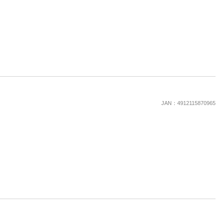
JAN：4912115870965