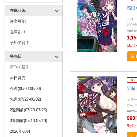
増田
在庫状況
シリー
注文可能
202
Andr
在庫あり
1,1
予約受付中
10
ポ
発売日
新刊 / 新作
本日発売
電子
近藤
今週(08/03-08/08)
先週(07/27-08/02)
シリー
202
2週間前(07/20-07/26)
Andr
990
3週間前(07/13-07/19)
9
ポイ
2026年08月