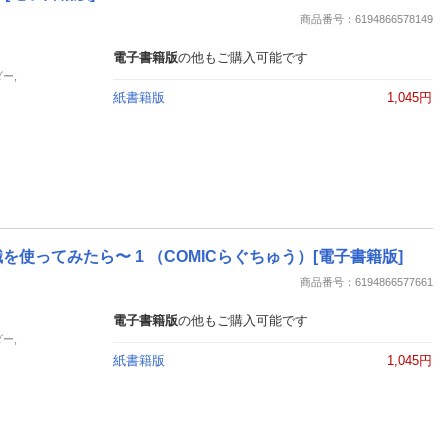
商品番号：6194866578149
電子書籍版
の他もご購入可能です
ー,
紙書籍版
1,045円
ってみたら〜 1 （COMICらぐちゅう）[電子書籍版]
商品番号：6194866577661
電子書籍版
の他もご購入可能です
ー,
紙書籍版
1,045円