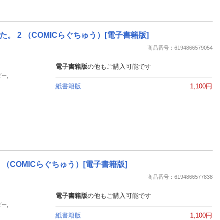
2 （COMICらぐちゅう）[電子書籍版]
商品番号：6194866579054
電子書籍版
の他もご購入可能です
ー,
紙書籍版
1,100円
（COMICらぐちゅう）[電子書籍版]
商品番号：6194866577838
電子書籍版
の他もご購入可能です
ー,
紙書籍版
1,100円