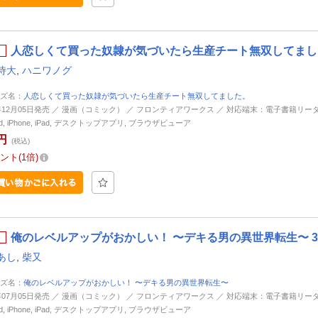
人恋しくて買った奴隷が気づいたら生産チート無双してました。 
侍大
,
ハニワノグ
ズ名：
人恋しくて買った奴隷が気づいたら生産チート無双してました。
5年12月05日発売 ／ 漫画（コミック） ／ フロンティアワークス ／ 対応端末：電子書籍リーダ
oid, iPhone, iPad, デスクトップアプリ, ブラウザビューア
円
(税込)
ント
1倍
俺のレベルアップがおかしい！ 〜デキる男の異世界転生〜 3 
あし
,
柴又
ズ名：
俺のレベルアップがおかしい！ 〜デキる男の異世界転生〜
4年07月05日発売 ／ 漫画（コミック） ／ フロンティアワークス ／ 対応端末：電子書籍リーダ
oid, iPhone, iPad, デスクトップアプリ, ブラウザビューア