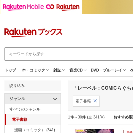
トップ
本・コミック
雑誌
音楽CD
DVD・ブルーレイ
絞り込み
「
レーベル：COMICらぐち
ジャンル
電子書籍
すべてのジャンル
1件～30件 (全 341件)
おすすめ順
電子書籍
漫画（コミック） (341)
電子