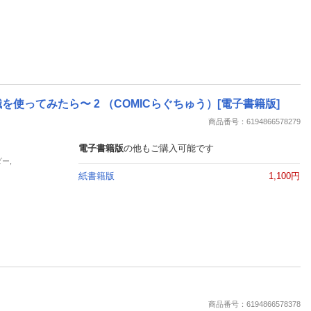
ってみたら〜 2 （COMICらぐちゅう）[電子書籍版]
商品番号：6194866578279
電子書籍版
の他もご購入可能です
ー,
紙書籍版
1,100円
商品番号：6194866578378