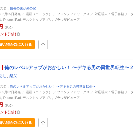
ズ名：
信長の妹が俺の嫁
5年02月05日発売 ／ 漫画（コミック） ／ フロンティアワークス ／ 対応端末：電子書籍リーダ
oid, iPhone, iPad, デスクトップアプリ, ブラウザビューア
円
(税込)
ント
1倍
俺のレベルアップがおかしい！ 〜デキる男の異世界転生〜 2 
あし
,
柴又
ズ名：
俺のレベルアップがおかしい！ 〜デキる男の異世界転生〜
3年05月02日発売 ／ 漫画（コミック） ／ フロンティアワークス ／ 対応端末：電子書籍リーダ
oid, iPhone, iPad, デスクトップアプリ, ブラウザビューア
円
(税込)
ント
1倍