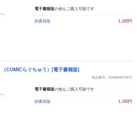
電子書籍版
の他もご購入可能です
ー,
紙書籍版
1,100円
（COMICらぐちゅう）[電子書籍版]
商品番号：6194866576671
電子書籍版
の他もご購入可能です
ー,
紙書籍版
1,100円