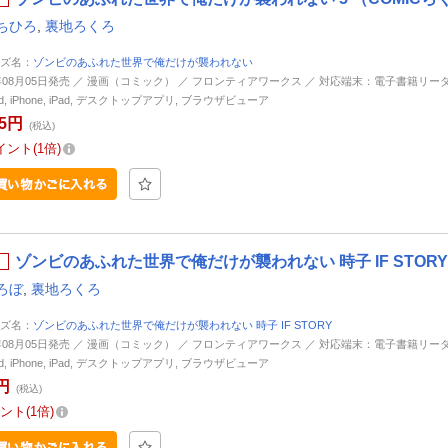
ちひろ
,
裏地ろくろ
ズ名：
ゾンビのあふれた世界で俺だけが襲われない
6年08月05日発売 ／ 漫画（コミック） ／ フロンティアワークス ／ 対応端末：電子書籍リーダ
oid, iPhone, iPad, デスクトップアプリ, ブラウザビューア
55円
(税込)
イント
1倍
ゾンビのあふれた世界で俺だけが襲われない 時子 IF STORY 
ろぼ
,
裏地ろくろ
ズ名：
ゾンビのあふれた世界で俺だけが襲われない 時子 IF STORY
6年08月05日発売 ／ 漫画（コミック） ／ フロンティアワークス ／ 対応端末：電子書籍リーダ
oid, iPhone, iPad, デスクトップアプリ, ブラウザビューア
円
(税込)
ント
1倍