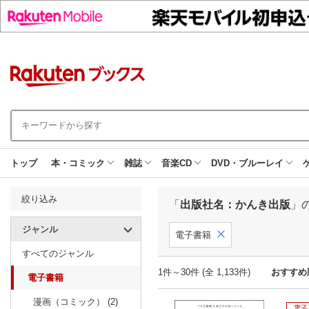
トップ
本・コミック
雑誌
音楽CD
DVD・ブルーレイ
絞り込み
「
出版社名：かんき出版
」
ジャンル
電子書籍
すべてのジャンル
1件～30件 (全 1,133件)
おすすめ
電子書籍
漫画（コミック） (2)
電子