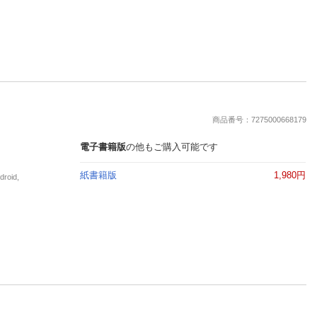
商品番号：7275000668179
電子書籍版
の他もご購入可能です
紙書籍版
1,980円
oid,