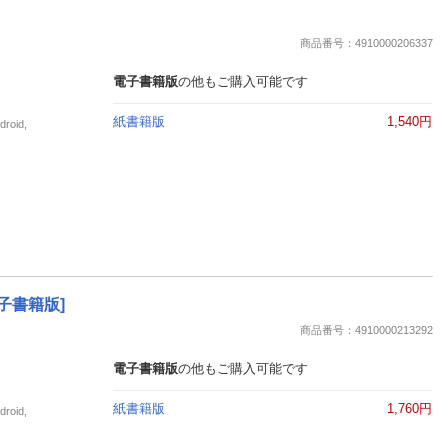
商品番号：4910000206337
電子書籍版
の他もご購入可能です
紙書籍版
1,540円
oid,
子書籍版]
商品番号：4910000213292
電子書籍版
の他もご購入可能です
紙書籍版
1,760円
oid,