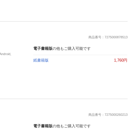
商品番号：7275000878513
電子書籍版
の他もご購入可能です
roid,
紙書籍版
1,760円
商品番号：7275000260213
電子書籍版
の他もご購入可能です