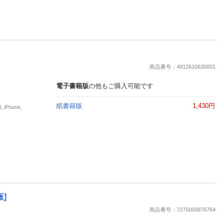
商品番号：4912610630001
電子書籍版
の他もご購入可能です
紙書籍版
1,430円
Phone,
]
商品番号：7275000876764