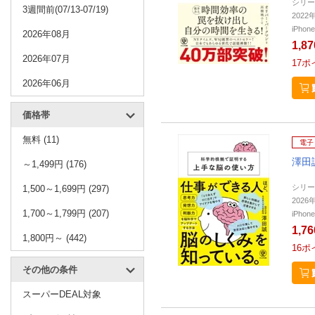
シリー
3週間前(07/13-07/19)
202
iPho
2026年08月
1,8
2026年07月
17
ポ
2026年06月
価格帯
無料 (11)
電子
澤田
～1,499円 (176)
シリー
1,500～1,699円 (297)
202
1,700～1,799円 (207)
iPho
1,7
1,800円～ (442)
16
ポ
その他の条件
スーパーDEAL対象