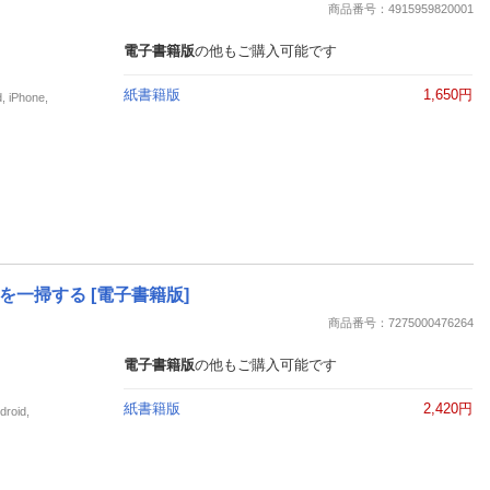
商品番号：4915959820001
電子書籍版
の他もご購入可能です
紙書籍版
1,650円
Phone,
一掃する [電子書籍版]
商品番号：7275000476264
電子書籍版
の他もご購入可能です
紙書籍版
2,420円
oid,