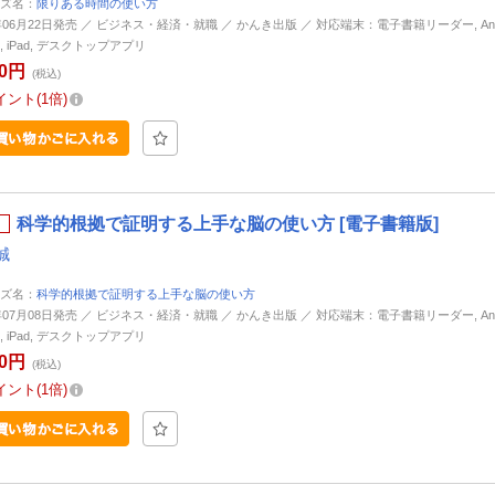
ズ名：
限りある時間の使い方
2年06月22日発売 ／ ビジネス・経済・就職 ／ かんき出版 ／ 対応端末：電子書籍リーダー, Andr
ne, iPad, デスクトップアプリ
70円
(税込)
イント
1倍
科学的根拠で証明する上手な脳の使い方 [電子書籍版]
誠
ズ名：
科学的根拠で証明する上手な脳の使い方
6年07月08日発売 ／ ビジネス・経済・就職 ／ かんき出版 ／ 対応端末：電子書籍リーダー, Andr
ne, iPad, デスクトップアプリ
60円
(税込)
イント
1倍