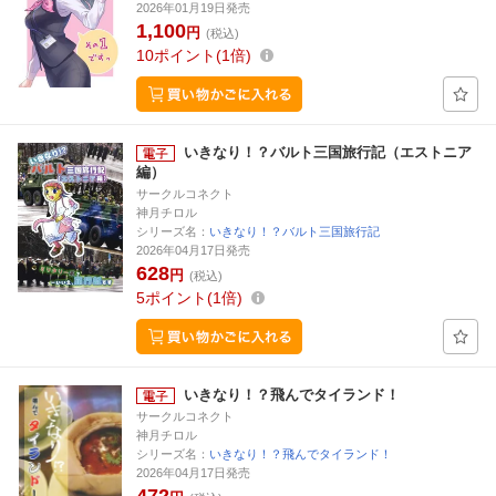
2026年01月19日発売
1,100
円
(税込)
10
ポイント
1倍
いきなり！？バルト三国旅行記（エストニア
編）
サークルコネクト
神月チロル
シリーズ名：
いきなり！？バルト三国旅行記
2026年04月17日発売
628
円
(税込)
5
ポイント
1倍
いきなり！？飛んでタイランド！
サークルコネクト
神月チロル
シリーズ名：
いきなり！？飛んでタイランド！
2026年04月17日発売