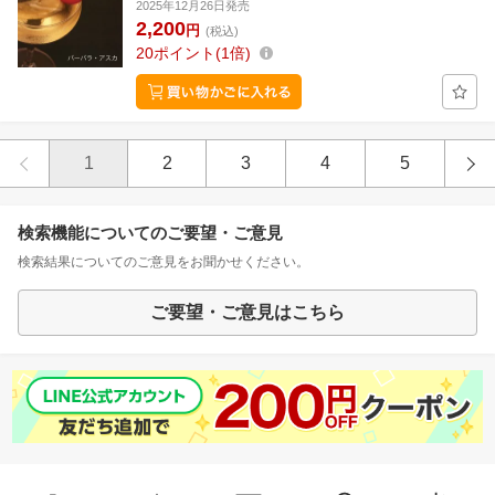
2025年12月26日発売
2,200
円
(税込)
20
ポイント
1倍
1
2
3
4
5
検索機能についてのご要望・ご意見
検索結果についてのご意見をお聞かせください。
ご要望・ご意見はこちら