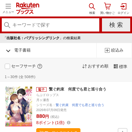
メニュー
「
出版社名：パブリッシングリンク
」の検索結果
電子書籍
絞込み
セーフサーチ
おすすめ順
標準
1～30件 (全 508件)
繋ぐ約束 何度でも君と巡り合う
らぶドロップス
月ヶ瀬杏
シリーズ名：
繋ぐ約束 何度でも君と巡り合う
2026年07月09日発売
880
円
(税込)
8
ポイント
1倍