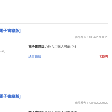
[電子書籍版]
商品番号：4334720900320
電子書籍版
の他もご購入可能です
id,
紙書籍版
730円
[電子書籍版]
商品番号：4334720200320