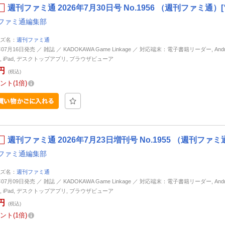
週刊ファミ通 2026年7月30日号 No.1956 （週刊ファミ通）
ファミ通編集部
ズ名：
週刊ファミ通
年07月16日発売 ／ 雑誌 ／ KADOKAWA Game Linkage ／ 対応端末：電子書籍リーダー, Andro
ne, iPad, デスクトップアプリ, ブラウザビューア
円
(税込)
ント
1倍
週刊ファミ通 2026年7月23日増刊号 No.1955 （週刊ファ
ファミ通編集部
ズ名：
週刊ファミ通
年07月09日発売 ／ 雑誌 ／ KADOKAWA Game Linkage ／ 対応端末：電子書籍リーダー, Andro
ne, iPad, デスクトップアプリ, ブラウザビューア
円
(税込)
ント
1倍