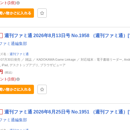
ント
1倍
週刊ファミ通 2026年8月13日号 No.1958 （週刊ファミ通）
ファミ通編集部
ズ名：
週刊ファミ通
年07月30日発売 ／ 雑誌 ／ KADOKAWA Game Linkage ／ 対応端末：電子書籍リーダー, Andro
ne, iPad, デスクトップアプリ, ブラウザビューア
円
(税込)
ント
1倍
週刊ファミ通 2026年6月25日号 No.1951 （週刊ファミ通）
ファミ通編集部