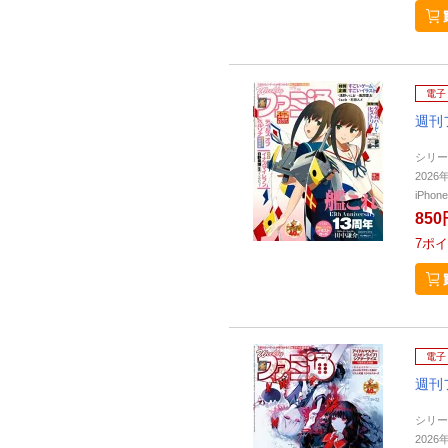
電子
週刊
シリー
2026
iPho
850
7
ポイ
電子
週刊
シリー
2026