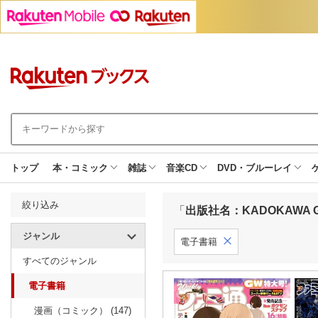
トップ
本・コミック
雑誌
音楽CD
DVD・ブルーレイ
絞り込み
「
出版社名：KADOKAWA Ga
ジャンル
電子書籍
すべてのジャンル
電子書籍
漫画（コミック） (147)