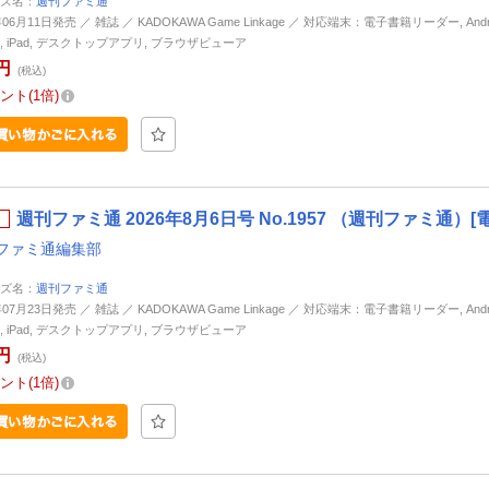
ズ名：
週刊ファミ通
年06月11日発売 ／ 雑誌 ／ KADOKAWA Game Linkage ／ 対応端末：電子書籍リーダー, Andro
ne, iPad, デスクトップアプリ, ブラウザビューア
円
(税込)
ント
1倍
週刊ファミ通 2026年8月6日号 No.1957 （週刊ファミ通）[
ファミ通編集部
ズ名：
週刊ファミ通
年07月23日発売 ／ 雑誌 ／ KADOKAWA Game Linkage ／ 対応端末：電子書籍リーダー, Andro
ne, iPad, デスクトップアプリ, ブラウザビューア
円
(税込)
ント
1倍