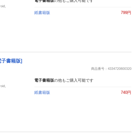
電子書籍版
の他もご購入可能です
id,
紙書籍版
799円
電子書籍版]
商品番号：4334720800320
電子書籍版
の他もご購入可能です
id,
紙書籍版
740円