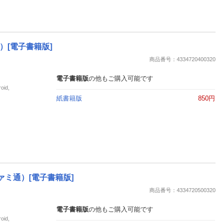
通）[電子書籍版]
商品番号：4334720400320
電子書籍版
の他もご購入可能です
id,
紙書籍版
850円
ファミ通）[電子書籍版]
商品番号：4334720500320
電子書籍版
の他もご購入可能です
id,