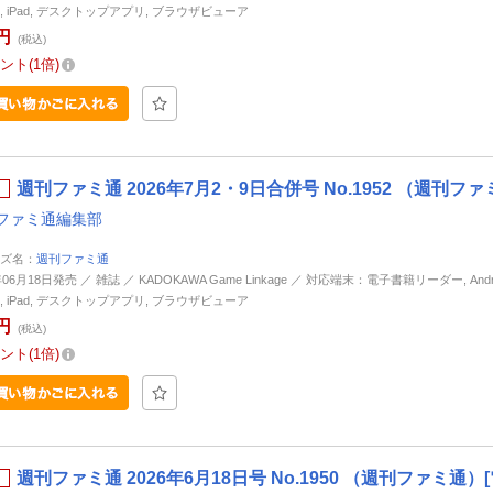
ne, iPad, デスクトップアプリ, ブラウザビューア
円
(税込)
ント
1倍
週刊ファミ通 2026年7月2・9日合併号 No.1952 （週刊フ
ファミ通編集部
ズ名：
週刊ファミ通
年06月18日発売 ／ 雑誌 ／ KADOKAWA Game Linkage ／ 対応端末：電子書籍リーダー, Andro
ne, iPad, デスクトップアプリ, ブラウザビューア
円
(税込)
ント
1倍
週刊ファミ通 2026年6月18日号 No.1950 （週刊ファミ通）