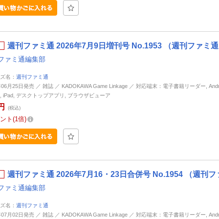
週刊ファミ通 2026年7月9日増刊号 No.1953 （週刊ファミ
ファミ通編集部
ズ名：
週刊ファミ通
年06月25日発売 ／ 雑誌 ／ KADOKAWA Game Linkage ／ 対応端末：電子書籍リーダー, Andro
ne, iPad, デスクトップアプリ, ブラウザビューア
円
(税込)
ント
1倍
週刊ファミ通 2026年7月16・23日合併号 No.1954 （週刊
ファミ通編集部
ズ名：
週刊ファミ通
年07月02日発売 ／ 雑誌 ／ KADOKAWA Game Linkage ／ 対応端末：電子書籍リーダー, Andro