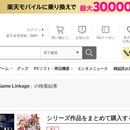
ログイン
楽天会員登録（無料）
買い物かご
お知らせ
Myクーポン
楽天
お気
電子書籍
ゲーム
グッズ
PCソフト・周辺機器
エンタメニュース
雑誌読み
me Linkage
」の検索結果
シリーズ作品をまとめて購入す
電子