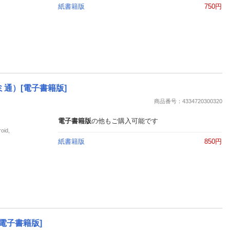
紙書籍版
750円
ァミ通）[電子書籍版]
商品番号：4334720300320
電子書籍版
の他もご購入可能です
id,
紙書籍版
850円
[電子書籍版]