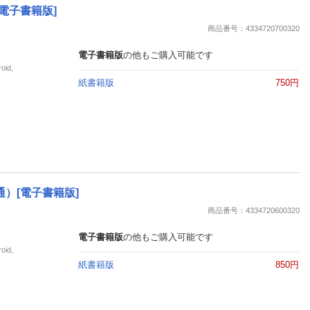
[電子書籍版]
商品番号：4334720700320
電子書籍版
の他もご購入可能です
id,
紙書籍版
750円
ミ通）[電子書籍版]
商品番号：4334720600320
電子書籍版
の他もご購入可能です
id,
紙書籍版
850円