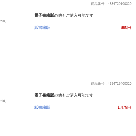
商品番号：4334720100320
電子書籍版
の他もご購入可能です
id,
紙書籍版
880円
商品番号：4334718400320
電子書籍版
の他もご購入可能です
id,
紙書籍版
1,479円