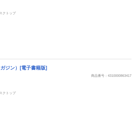
 デスクトップ
グマガジン）[電子書籍版]
商品番号：4310000863417
 デスクトップ