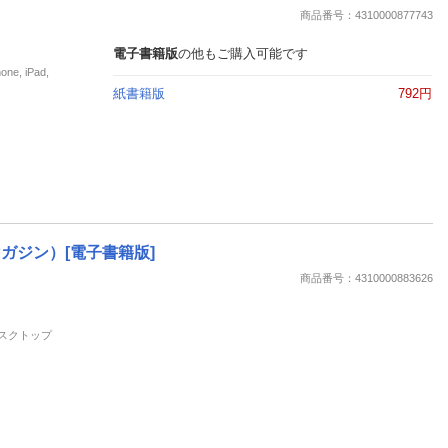
商品番号：4310000877743
電子書籍版
の他もご購入可能です
, iPad,
紙書籍版
792円
グマガジン）[電子書籍版]
商品番号：4310000883626
 デスクトップ