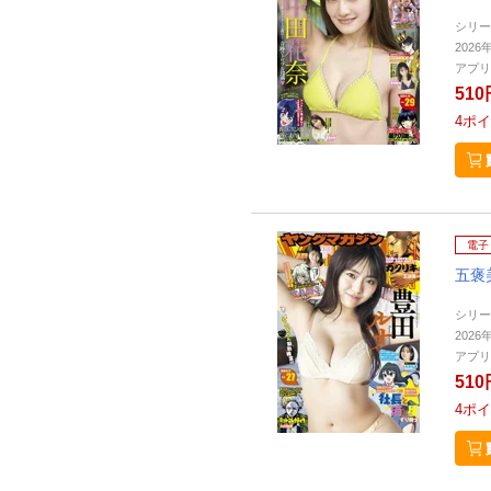
シリー
2026
アプリ
510
4
ポイ
電子
五褒
シリー
2026
アプリ
510
4
ポイ