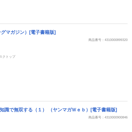
（ヤングマガジン）[電子書籍版]
商品番号：4310000899320
 デスクトップ
識で無双する（１） （ヤンマガＷｅｂ）[電子書籍版]
商品番号：4310000900846