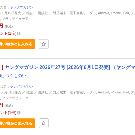
ズ名：
ヤングマガジン
年06月15日発売 ／ 雑誌 ／ 講談社 ／ 対応端末：電子書籍リーダー, Android, iPhone, iPad,
, ブラウザビューア
円
(税込)
ント
1倍
ヤングマガジン 2026年27号 [2026年6月1日発売] （ヤン
美
,
つくものい
ズ名：
ヤングマガジン
年06月01日発売 ／ 雑誌 ／ 講談社 ／ 対応端末：電子書籍リーダー, Android, iPhone, iPad,
, ブラウザビューア
円
(税込)
ント
1倍