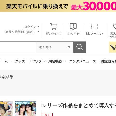
ログイン
楽天会員登録（無料）
買い物かご
お知らせ
Myクーポン
楽天
お気
電子書籍
ゲーム
グッズ
PCソフト・周辺機器
エンタメニュース
雑誌読み
検索結果
シリーズ作品をまとめて購入す
電子