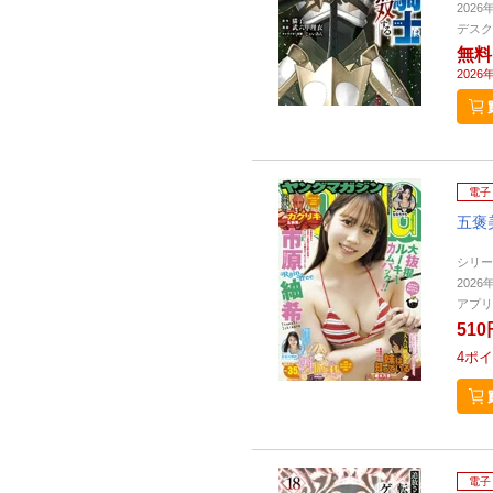
2026
デスク
無料
2026
電子
五褒
シリー
2026
アプリ
510
4
ポイ
電子