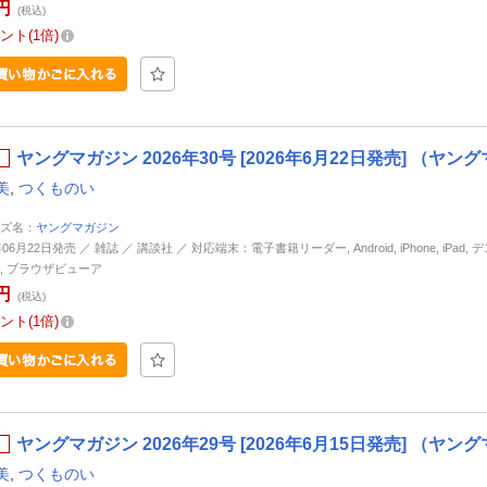
円
(税込)
ント
1倍
ヤングマガジン 2026年30号 [2026年6月22日発売] （ヤ
美
,
つくものい
ズ名：
ヤングマガジン
年06月22日発売 ／ 雑誌 ／ 講談社 ／ 対応端末：電子書籍リーダー, Android, iPhone, iPad,
, ブラウザビューア
円
(税込)
ント
1倍
ヤングマガジン 2026年29号 [2026年6月15日発売] （ヤ
美
,
つくものい