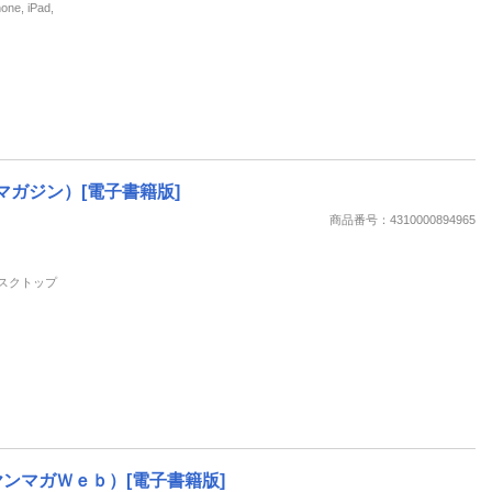
, iPad,
ングマガジン）[電子書籍版]
商品番号：4310000894965
 デスクトップ
ンマガＷｅｂ）[電子書籍版]