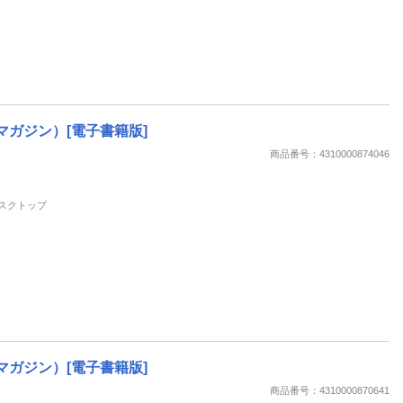
ングマガジン）[電子書籍版]
商品番号：4310000874046
 デスクトップ
ングマガジン）[電子書籍版]
商品番号：4310000870641