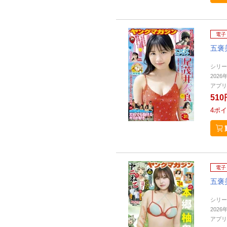
電子
五褒
シリー
2026
アプリ
510
4
ポイ
電子
五褒
シリー
2026
アプリ