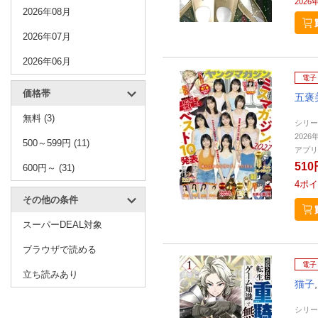
2026
2026年08月
2026年07月
2026年06月
電子
価格帯
五褒
無料 (3)
シリー
2026
500～599円 (11)
アプリ
510
600円～ (31)
4
ポイ
その他の条件
スーパーDEAL対象
ブラウザで読める
電子
立ち読みあり
猫子
シリー