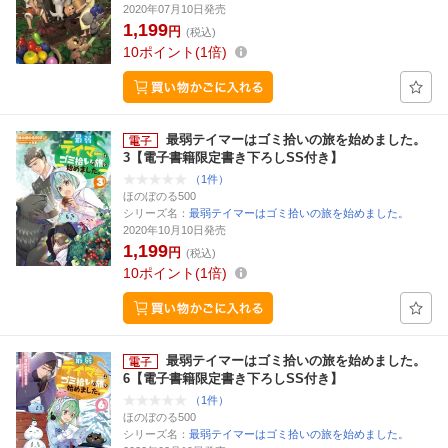
2020年07月10日発売
1,199
円
(税込)
10
ポイント
1倍
最弱テイマーはゴミ拾いの旅を始めました。
3【電子書籍限定書き下ろしSS付き】
（1件）
ほのぼのる500
シリーズ名：
最弱テイマーはゴミ拾いの旅を始めました。
2020年10月10日発売
1,199
円
(税込)
10
ポイント
1倍
最弱テイマーはゴミ拾いの旅を始めました。
6【電子書籍限定書き下ろしSS付き】
（1件）
ほのぼのる500
シリーズ名：
最弱テイマーはゴミ拾いの旅を始めました。