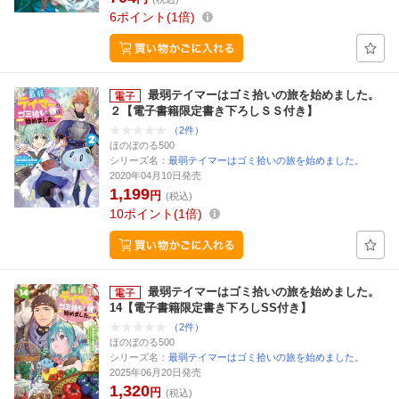
6
ポイント
1倍
最弱テイマーはゴミ拾いの旅を始めました。
２【電子書籍限定書き下ろしＳＳ付き】
（2件）
ほのぼのる500
シリーズ名：
最弱テイマーはゴミ拾いの旅を始めました。
2020年04月10日発売
1,199
円
(税込)
10
ポイント
1倍
最弱テイマーはゴミ拾いの旅を始めました。
14【電子書籍限定書き下ろしSS付き】
（2件）
ほのぼのる500
シリーズ名：
最弱テイマーはゴミ拾いの旅を始めました。
2025年06月20日発売
1,320
円
(税込)