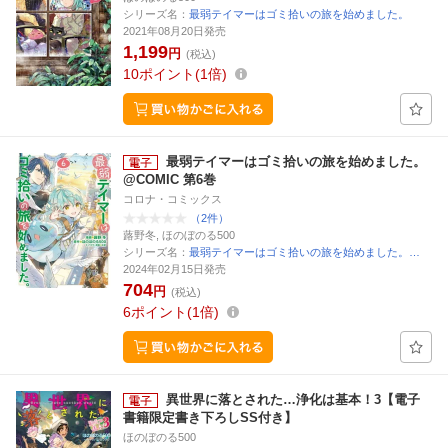
シリーズ名：
最弱テイマーはゴミ拾いの旅を始めました。
2021年08月20日発売
1,199
円
(税込)
10
ポイント
1倍
最弱テイマーはゴミ拾いの旅を始めました。
@COMIC 第6巻
コロナ・コミックス
（2件）
蕗野冬, ほのぼのる500
シリーズ名：
最弱テイマーはゴミ拾いの旅を始めました。…
2024年02月15日発売
704
円
(税込)
6
ポイント
1倍
異世界に落とされた…浄化は基本！3【電子
書籍限定書き下ろしSS付き】
ほのぼのる500