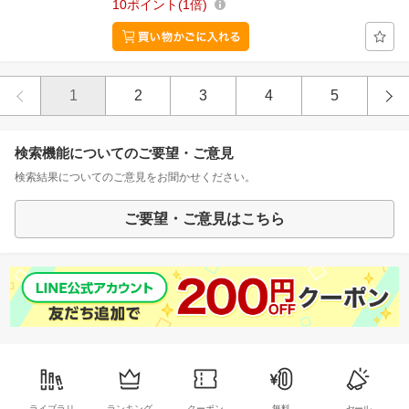
10
ポイント
1倍
1
2
3
4
5
検索機能についてのご要望・ご意見
検索結果についてのご意見をお聞かせください。
ご要望・ご意見はこちら
ライブラリ
ランキング
クーポン
無料
セール