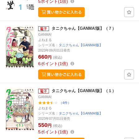
5
ポイント
1倍
タニクちゃん【GANMA!版】（７）
GANMA!
よねまる
シリーズ名：
タニクちゃん【GANMA!版】
2023年09月01日発売
660
円
(税込)
6
ポイント
1倍
タニクちゃん【GANMA!版】（１）
GANMA!
（4件）
よねまる
シリーズ名：
タニクちゃん【GANMA!版】
2023年07月01日発売
550
円
(税込)
5
ポイント
1倍