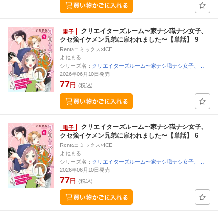
クリエイターズルーム〜家ナシ職ナシ女子、
クセ強イケメン兄弟に雇われました〜【単話】 9
Rentaコミックス×ICE
よねまる
シリーズ名：
クリエイターズルーム〜家ナシ職ナシ女子、…
2026年06月10日発売
77
円
(税込)
クリエイターズルーム〜家ナシ職ナシ女子、
クセ強イケメン兄弟に雇われました〜【単話】 6
Rentaコミックス×ICE
よねまる
シリーズ名：
クリエイターズルーム〜家ナシ職ナシ女子、…
2026年06月10日発売
77
円
(税込)