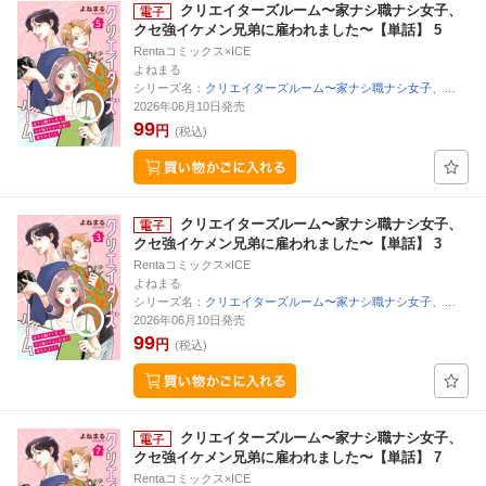
クリエイターズルーム〜家ナシ職ナシ女子、
クセ強イケメン兄弟に雇われました〜【単話】 5
Rentaコミックス×ICE
よねまる
シリーズ名：
クリエイターズルーム〜家ナシ職ナシ女子、…
2026年06月10日発売
99
円
(税込)
クリエイターズルーム〜家ナシ職ナシ女子、
クセ強イケメン兄弟に雇われました〜【単話】 3
Rentaコミックス×ICE
よねまる
シリーズ名：
クリエイターズルーム〜家ナシ職ナシ女子、…
2026年06月10日発売
99
円
(税込)
クリエイターズルーム〜家ナシ職ナシ女子、
クセ強イケメン兄弟に雇われました〜【単話】 7
Rentaコミックス×ICE