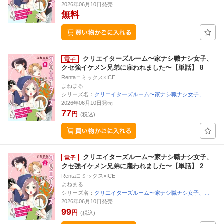
2026年06月10日発売
無料
クリエイターズルーム〜家ナシ職ナシ女子、
クセ強イケメン兄弟に雇われました〜【単話】 8
Rentaコミックス×ICE
よねまる
シリーズ名：
クリエイターズルーム〜家ナシ職ナシ女子、…
2026年06月10日発売
77
円
(税込)
クリエイターズルーム〜家ナシ職ナシ女子、
クセ強イケメン兄弟に雇われました〜【単話】 2
Rentaコミックス×ICE
よねまる
シリーズ名：
クリエイターズルーム〜家ナシ職ナシ女子、…
2026年06月10日発売
99
円
(税込)