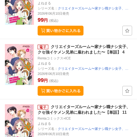
よねまる
シリーズ名：
クリエイターズルーム〜家ナシ職ナシ女子、…
2026年06月10日発売
99
円
(税込)
クリエイターズルーム〜家ナシ職ナシ女子、
クセ強イケメン兄弟に雇われました〜【単話】 4
Rentaコミックス×ICE
よねまる
シリーズ名：
クリエイターズルーム〜家ナシ職ナシ女子、…
2026年06月10日発売
99
円
(税込)
クリエイターズルーム〜家ナシ職ナシ女子、
クセ強イケメン兄弟に雇われました〜【単話】 11
Rentaコミックス×ICE
よねまる
シリーズ名：
クリエイターズルーム〜家ナシ職ナシ女子、…
2026年06月10日発売