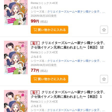
Rentaコミックス×ICE
よねまる
シリーズ名：
クリエイターズルーム〜家ナシ職ナシ女子、…
2026年06月10日発売
99
円
(税込)
クリエイターズルーム〜家ナシ職ナシ女子、
クセ強イケメン兄弟に雇われました〜【単話】 12
Rentaコミックス×ICE
よねまる
シリーズ名：
クリエイターズルーム〜家ナシ職ナシ女子、…
2026年06月10日発売
77
円
(税込)
クリエイターズルーム〜家ナシ職ナシ女子、
クセ強イケメン兄弟に雇われました〜【単話】 1
Rentaコミックス×ICE
よねまる
シリーズ名：
クリエイターズルーム〜家ナシ職ナシ女子、…