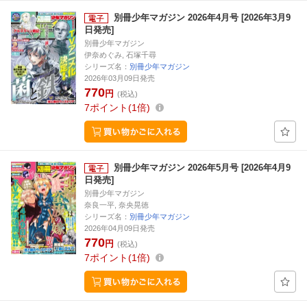
別冊少年マガジン 2026年4月号 [2026年3月9
日発売]
別冊少年マガジン
伊奈めぐみ, 石塚千尋
シリーズ名：
別冊少年マガジン
2026年03月09日発売
770
円
(税込)
7
ポイント
1倍
別冊少年マガジン 2026年5月号 [2026年4月9
日発売]
別冊少年マガジン
奈良一平, 奈央晃徳
シリーズ名：
別冊少年マガジン
2026年04月09日発売
770
円
(税込)
7
ポイント
1倍