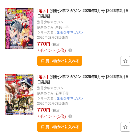
別冊少年マガジン 2026年3月号 [2026年2月9
日発売]
別冊少年マガジン
伊奈めぐみ, 奈良一平
シリーズ名：
別冊少年マガジン
2026年02月09日発売
770
円
(税込)
7
ポイント
1倍
別冊少年マガジン 2026年6月号 [2026年5月9
日発売]
別冊少年マガジン
伊奈めぐみ, 石塚千尋
シリーズ名：
別冊少年マガジン
2026年05月09日発売
770
円
(税込)
7
ポイント
1倍