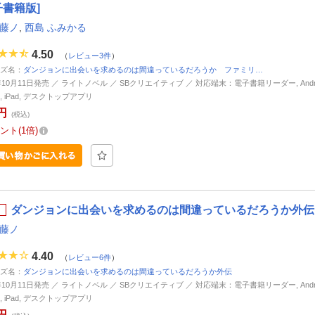
子書籍版]
 藤ノ
,
西島 ふみかる
4.50
（
レビュー3件
）
ズ名：
ダンジョンに出会いを求めるのは間違っているだろうか ファミリ…
5年10月11日発売 ／ ライトノベル ／ SBクリエイティブ ／ 対応端末：電子書籍リーダー, Andro
ne, iPad, デスクトップアプリ
円
(税込)
ント
1倍
ダンジョンに出会いを求めるのは間違っているだろうか外伝 
 藤ノ
4.40
（
レビュー6件
）
ズ名：
ダンジョンに出会いを求めるのは間違っているだろうか外伝
5年10月11日発売 ／ ライトノベル ／ SBクリエイティブ ／ 対応端末：電子書籍リーダー, Andro
ne, iPad, デスクトップアプリ
円