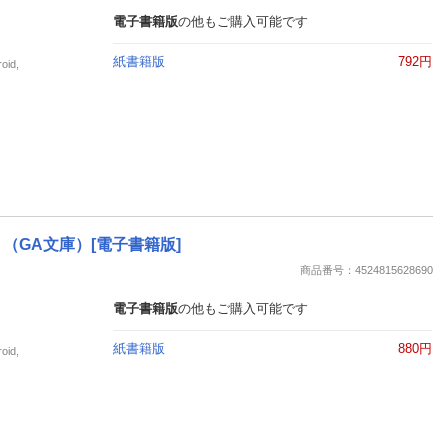
電子書籍版
の他もご購入可能です
紙書籍版
792円
id,
（GA文庫）[電子書籍版]
商品番号：4524815628690
電子書籍版
の他もご購入可能です
紙書籍版
880円
id,