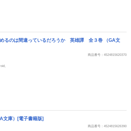
めるのは間違っているだろうか 英雄譚 全３巻 （GA文
商品番号：4524815620370
id,
文庫）[電子書籍版]
商品番号：4524815626390