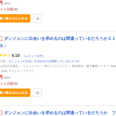
円
(税込)
ント
1倍
ダンジョンに出会いを求めるのは間違っているだろうか２１ 
 藤ノ
4.10
（
レビュー11件
）
ズ名：
ダンジョンに出会いを求めるのは間違っているだろうか
5年10月11日発売 ／ ライトノベル ／ SBクリエイティブ ／ 対応端末：電子書籍リーダー, Andro
ne, iPad, デスクトップアプリ
円
(税込)
ント
1倍
ダンジョンに出会いを求めるのは間違っているだろうか フ