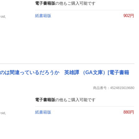
電子書籍版
の他もご購入可能です
紙書籍版
902円
id,
は間違っているだろうか 英雄譚 （GA文庫）[電子書籍
商品番号：4524815619680
電子書籍版
の他もご購入可能です
紙書籍版
880円
id,