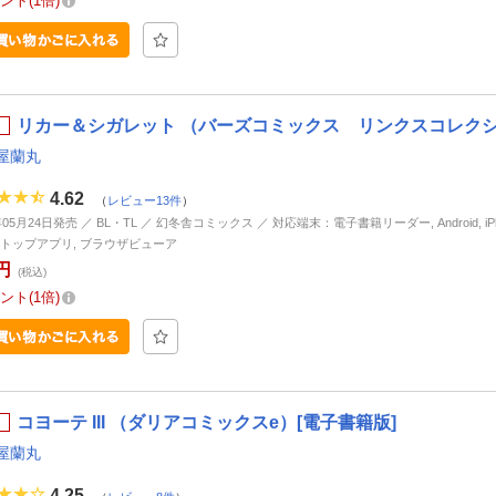
ント
1倍
リカー＆シガレット （バーズコミックス リンクスコレクシ
屋蘭丸
4.62
（
レビュー13件
）
年05月24日発売 ／ BL・TL ／ 幻冬舎コミックス ／ 対応端末：電子書籍リーダー, Android, iPhon
トップアプリ, ブラウザビューア
円
(税込)
ント
1倍
コヨーテ III （ダリアコミックスe）[電子書籍版]
屋蘭丸
4.25