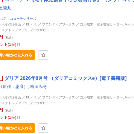
屋蘭丸
ズ名：
コヨーテシリーズ
年07月22日発売 ／ BL・TL ／ フロンティアワークス ／ 対応端末：電子書籍リーダー, Android, 
d, デスクトップアプリ, ブラウザビューア
円
(税込)
ント
1倍
ダリア 2026年8月号 （ダリアコミックスe）[電子書籍版]
（原作：恵庭）
,
梅田みそ
年07月22日発売 ／ BL・TL ／ フロンティアワークス ／ 対応端末：電子書籍リーダー, Android, 
d, デスクトップアプリ, ブラウザビューア
円
(税込)
ント
1倍