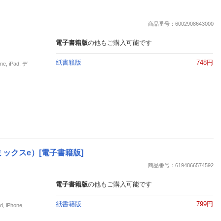
商品番号：6002908643000
電子書籍版
の他もご購入可能です
紙書籍版
748円
 iPad, デ
ックスe）[電子書籍版]
商品番号：6194866574592
電子書籍版
の他もご購入可能です
紙書籍版
799円
iPhone,