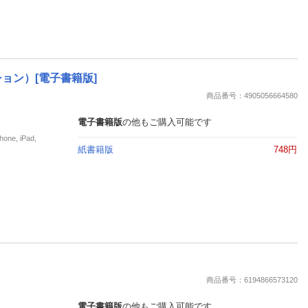
ョン）[電子書籍版]
商品番号：4905056664580
電子書籍版
の他もご購入可能です
e, iPad,
紙書籍版
748円
商品番号：6194866573120
電子書籍版
の他もご購入可能です