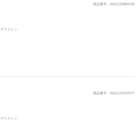
商品番号：8912120884736
d, デスクトッ
商品番号：8912121037577
d, デスクトッ