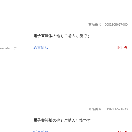
商品番号：6002908677000
電子書籍版
の他もご購入可能です
紙書籍版
968円
 iPad, デ
商品番号：6194866571638
電子書籍版
の他もご購入可能です