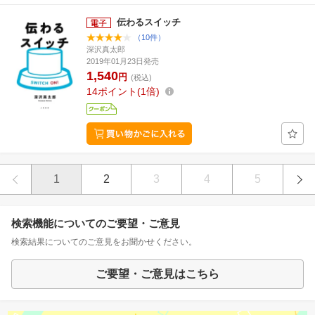
伝わるスイッチ
（10件）
深沢真太郎
2019年01月23日発売
1,540
円
(税込)
14
ポイント
1倍
1
2
3
4
5
検索機能についてのご要望・ご意見
検索結果についてのご意見をお聞かせください。
ご要望・ご意見はこちら