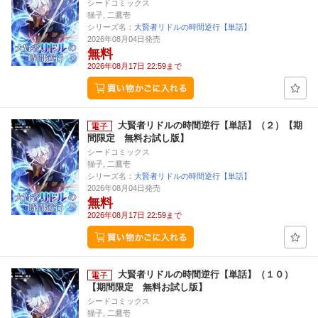
シードコミックス
猫子, 二鷹壱
シリーズ名：
大賢者リドルの時間逆行【単話】
2026年08月04日発売
無料
2026年08月17日 22:59まで
大賢者リドルの時間逆行【単話】（２）【期
間限定 無料お試し版】
シードコミックス
猫子, 二鷹壱
シリーズ名：
大賢者リドルの時間逆行【単話】
2026年08月04日発売
無料
2026年08月17日 22:59まで
大賢者リドルの時間逆行【単話】（１０）
【期間限定 無料お試し版】
シードコミックス
猫子, 二鷹壱