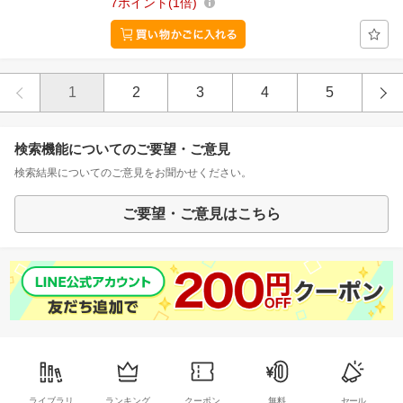
7
ポイント
1倍
1
2
3
4
5
検索機能についてのご要望・ご意見
検索結果についてのご意見をお聞かせください。
ご要望・ご意見はこちら
ライブラリ
ランキング
クーポン
無料
セール