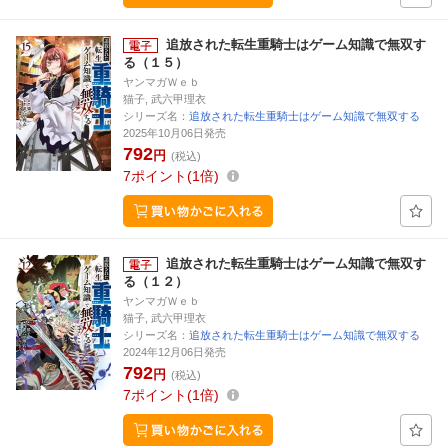
追放された転生重騎士はゲーム知識で無双す
る（１５）
ヤンマガＷｅｂ
猫子, 武六甲理衣
シリーズ名：
追放された転生重騎士はゲーム知識で無双する
2025年10月06日発売
792
円
(税込)
7
ポイント
1倍
追放された転生重騎士はゲーム知識で無双す
る（１２）
ヤンマガＷｅｂ
猫子, 武六甲理衣
シリーズ名：
追放された転生重騎士はゲーム知識で無双する
2024年12月06日発売
792
円
(税込)
7
ポイント
1倍