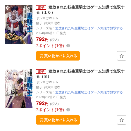
追放された転生重騎士はゲーム知識で無双す
る（１０）
ヤンマガＷｅｂ
猫子, 武六甲理衣
シリーズ名：
追放された転生重騎士はゲーム知識で無双する
2024年06月19日発売
792
円
(税込)
7
ポイント
1倍
追放された転生重騎士はゲーム知識で無双す
る（８）
ヤンマガＷｅｂ
猫子, 武六甲理衣
シリーズ名：
追放された転生重騎士はゲーム知識で無双する
2023年12月20日発売
792
円
(税込)
7
ポイント
1倍