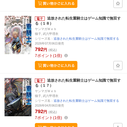
追放された転生重騎士はゲーム知識で無双す
る（１８）
ヤンマガＷｅｂ
猫子, 武六甲理衣
シリーズ名：
追放された転生重騎士はゲーム知識で無双する
2026年07月06日発売
792
円
(税込)
7
ポイント
1倍
追放された転生重騎士はゲーム知識で無双す
る（１７）
ヤンマガＷｅｂ
猫子, 武六甲理衣
シリーズ名：
追放された転生重騎士はゲーム知識で無双する
2026年04月06日発売
792
円
(税込)
7
ポイント
1倍