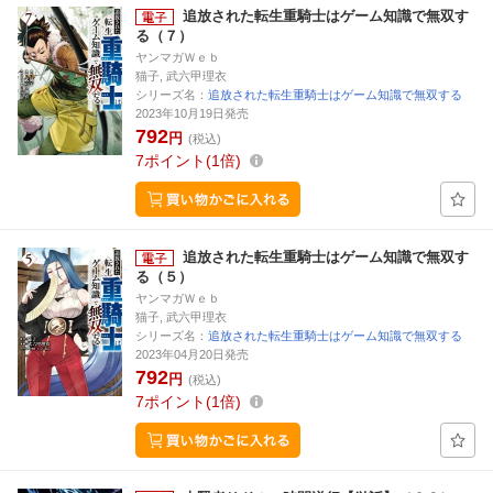
追放された転生重騎士はゲーム知識で無双す
る（７）
ヤンマガＷｅｂ
猫子, 武六甲理衣
シリーズ名：
追放された転生重騎士はゲーム知識で無双する
2023年10月19日発売
792
円
(税込)
7
ポイント
1倍
追放された転生重騎士はゲーム知識で無双す
る（５）
ヤンマガＷｅｂ
猫子, 武六甲理衣
シリーズ名：
追放された転生重騎士はゲーム知識で無双する
2023年04月20日発売
792
円
(税込)
7
ポイント
1倍