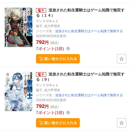
追放された転生重騎士はゲーム知識で無双す
る（１４）
ヤンマガＷｅｂ
猫子, 武六甲理衣
シリーズ名：
追放された転生重騎士はゲーム知識で無双する
2025年06月06日発売
792
円
(税込)
7
ポイント
1倍
追放された転生重騎士はゲーム知識で無双す
る（９）
ヤンマガＷｅｂ
猫子, 武六甲理衣
シリーズ名：
追放された転生重騎士はゲーム知識で無双する
2024年03月18日発売
792
円
(税込)
7
ポイント
1倍