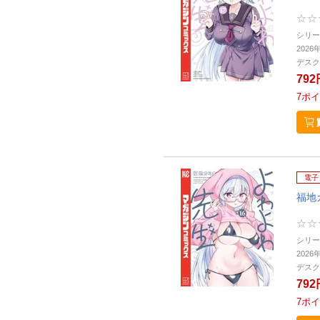
シリー
2026
デスク
792
7
ポイ
電子
福地
シリー
2026
デスク
792
7
ポイ