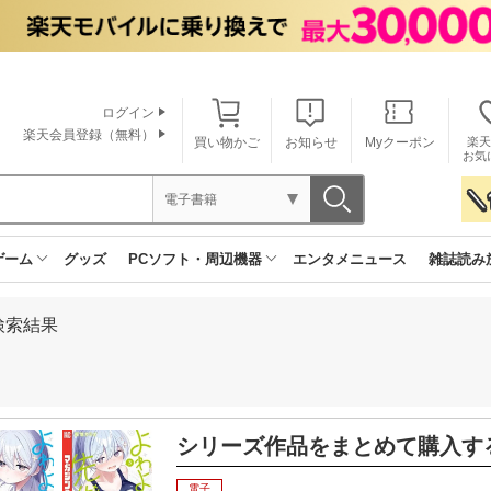
ログイン
楽天会員登録（無料）
買い物かご
お知らせ
Myクーポン
楽天
お気
電子書籍
ゲーム
グッズ
PCソフト・周辺機器
エンタメニュース
雑誌読み
検索結果
シリーズ作品をまとめて購入す
電子