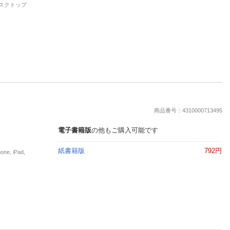
 デスクトップ
商品番号：4310000713495
電子書籍版
の他もご購入可能です
紙書籍版
792円
, iPad,