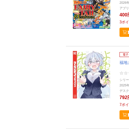
2026
アプリ
400
3
ポイ
電子
福地
シリー
2025
デスク
792
7
ポイ