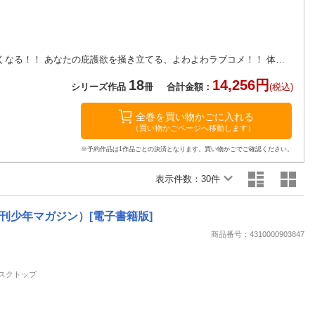
楽天チケット
エンタメニュース
推し楽
かわいい先生爆誕！！ 守りたくなる！ 応援したくなる！！ あなたの庇護欲を掻き立てる、よわよわラブコメ！！ 体力0、声もヒョロヒョロ、あらゆるステータスが最弱の『よわよわ先生』こと鶸村ひより先生。みんなからは、機嫌を損ねたら呪われる『こわこわ先生』と恐れられているけれど生徒のために一生懸命頑張ります！ そんな先生が、よわよわ可愛くてちょっぴり刺激的なラ
18
14,256円
シリーズ作品
冊
合計金額：
(税込)
全巻を買い物かごに入れる
（買い物かごページへ移動します）
※予約作品は1作品ごとの決済となります。買い物かごでご確認ください。
表示件数：
30件
 （週刊少年マガジン）[電子書籍版]
商品番号：4310000903847
 デスクトップ