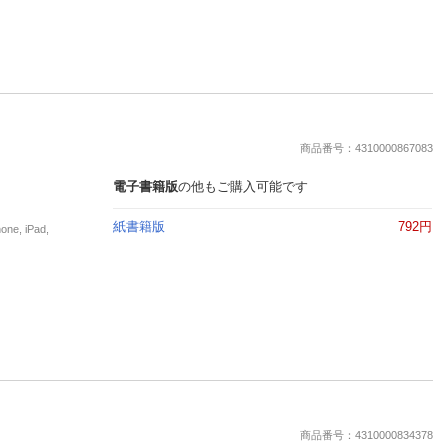
商品番号：4310000867083
電子書籍版
の他もご購入可能です
紙書籍版
792円
, iPad,
商品番号：4310000834378