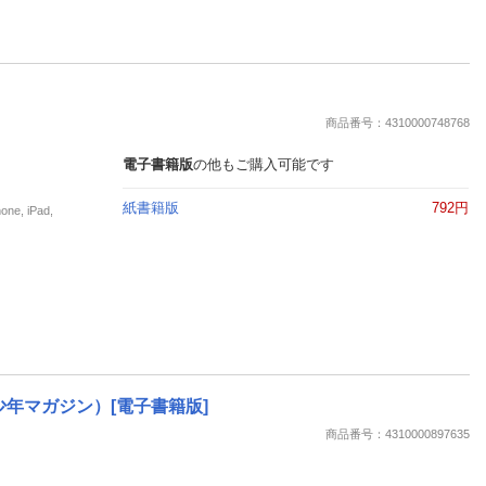
商品番号：4310000748768
電子書籍版
の他もご購入可能です
紙書籍版
792円
, iPad,
週刊少年マガジン）[電子書籍版]
商品番号：4310000897635