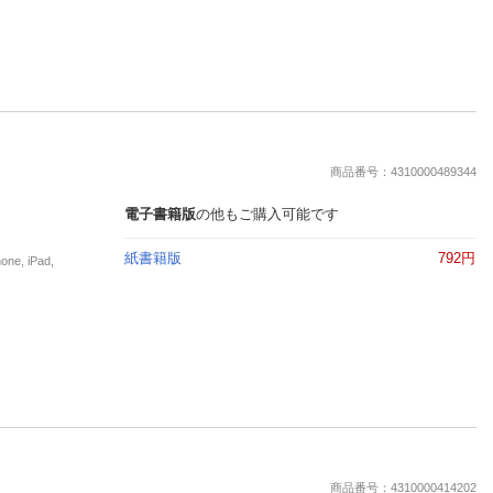
商品番号：4310000489344
電子書籍版
の他もご購入可能です
紙書籍版
792円
, iPad,
商品番号：4310000414202