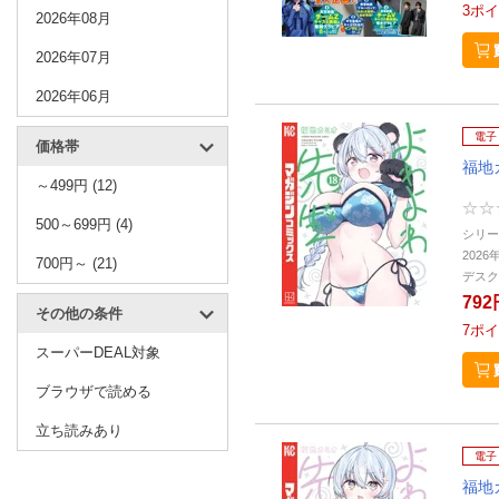
3
ポイ
2026年08月
2026年07月
2026年06月
電子
価格帯
福地
～499円 (12)
500～699円 (4)
シリー
2026
700円～ (21)
デスク
792
その他の条件
7
ポイ
スーパーDEAL対象
ブラウザで読める
立ち読みあり
電子
福地