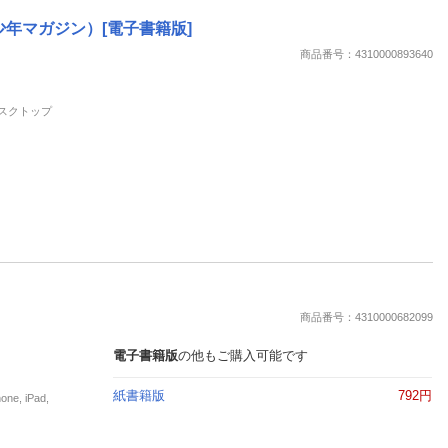
週刊少年マガジン）[電子書籍版]
商品番号：4310000893640
 デスクトップ
商品番号：4310000682099
電子書籍版
の他もご購入可能です
紙書籍版
792円
, iPad,