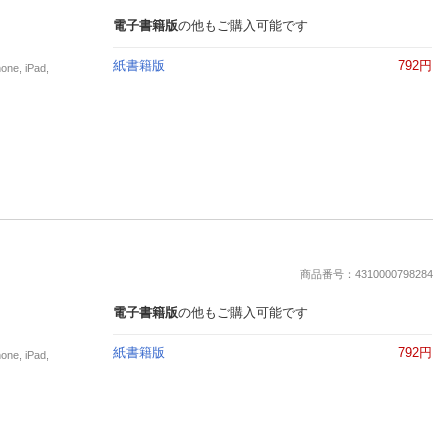
電子書籍版
の他もご購入可能です
紙書籍版
792円
, iPad,
商品番号：4310000798284
電子書籍版
の他もご購入可能です
紙書籍版
792円
, iPad,