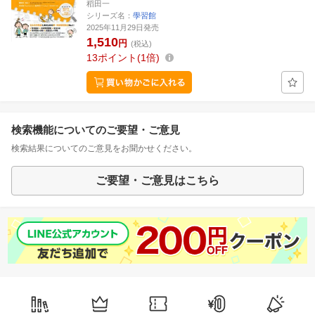
稻田一
シリーズ名：
學習館
2025年11月29日発売
1,510
円
(税込)
13
ポイント
1倍
検索機能についてのご要望・ご意見
検索結果についてのご意見をお聞かせください。
ご要望・ご意見はこちら