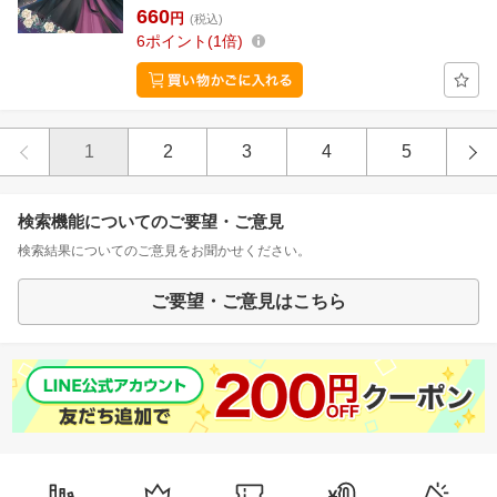
660
円
(税込)
6
ポイント
1倍
1
2
3
4
5
検索機能についてのご要望・ご意見
検索結果についてのご意見をお聞かせください。
ご要望・ご意見はこちら