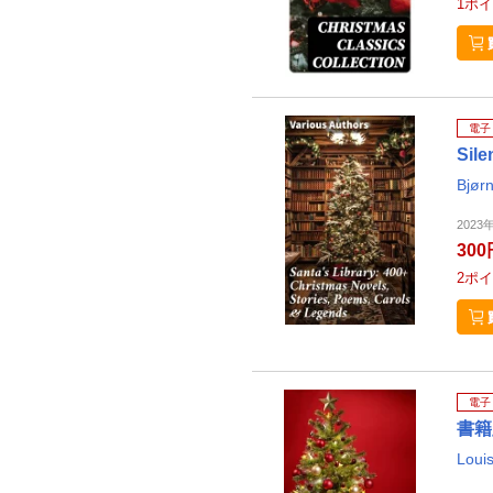
1
ポイ
電子
Sile
Bjørn
2023
300
2
ポイ
電子
書籍
Louis