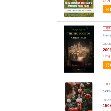
1
ポイ
電子
Hans
2025年
200
1
ポイ
電子
Selm
2022
150