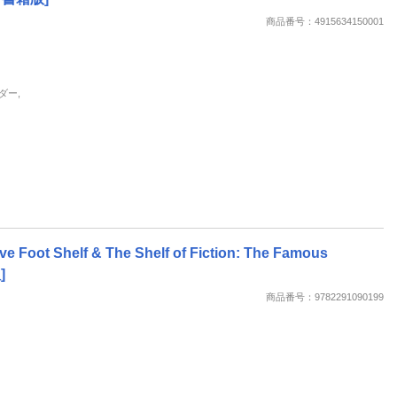
楽天チケット
商品番号：4915634150001
エンタメニュース
推し楽
ダー,
e Foot Shelf & The Shelf of Fiction: The Famous
]
商品番号：9782291090199