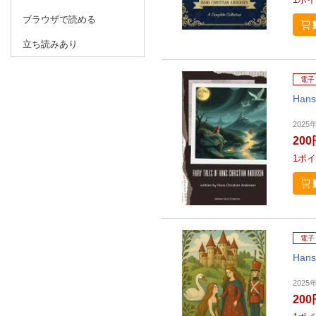
ブラウザで読める
立ち読みあり
電子
Hans
2025年
200
1
ポイ
電子
Hans
2025年
200