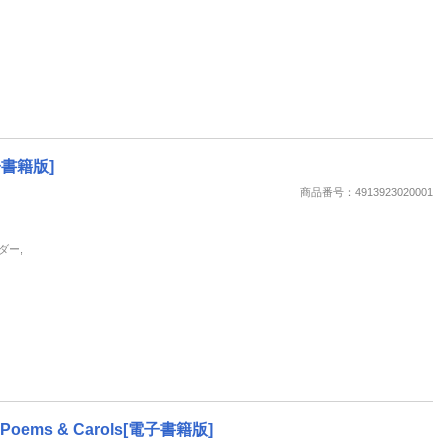
電子書籍版]
商品番号：4913923020001
ダー,
ies, Poems & Carols[電子書籍版]