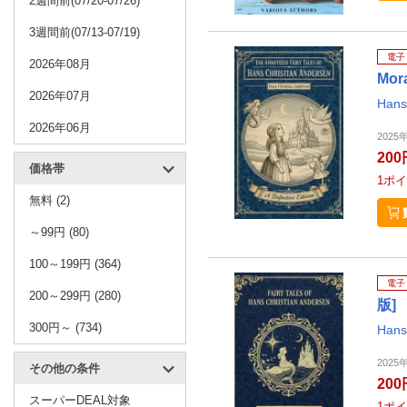
2週間前(07/20-07/26)
3週間前(07/13-07/19)
電子
2026年08月
Mor
2026年07月
Hans
2026年06月
2025年
200
価格帯
1
ポイ
無料 (2)
～99円 (80)
100～199円 (364)
電子
200～299円 (280)
版]
300円～ (734)
Hans
2025年
その他の条件
200
スーパーDEAL対象
1
ポイ