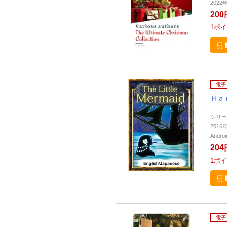
2022
200
1
ポイ
電子
Ｈａ
シリー
2016
Andr
204
1
ポイ
電子