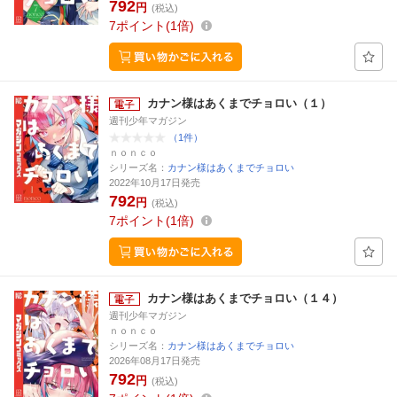
792
円
(税込)
7
ポイント
1倍
カナン様はあくまでチョロい（１）
週刊少年マガジン
（1件）
ｎｏｎｃｏ
シリーズ名：
カナン様はあくまでチョロい
2022年10月17日発売
792
円
(税込)
7
ポイント
1倍
カナン様はあくまでチョロい（１４）
週刊少年マガジン
ｎｏｎｃｏ
シリーズ名：
カナン様はあくまでチョロい
2026年08月17日発売
792
円
(税込)