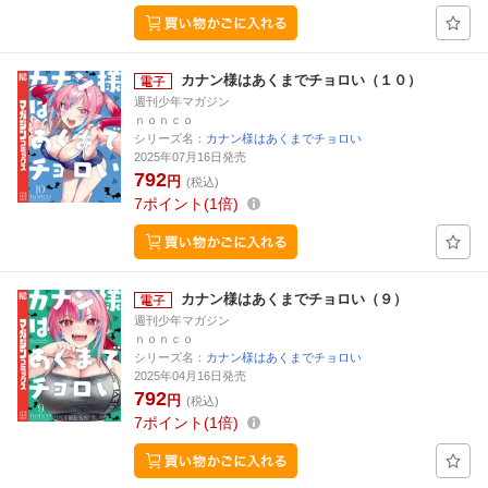
カナン様はあくまでチョロい（１０）
週刊少年マガジン
ｎｏｎｃｏ
シリーズ名：
カナン様はあくまでチョロい
2025年07月16日発売
792
円
(税込)
7
ポイント
1倍
カナン様はあくまでチョロい（９）
週刊少年マガジン
ｎｏｎｃｏ
シリーズ名：
カナン様はあくまでチョロい
2025年04月16日発売
792
円
(税込)
7
ポイント
1倍