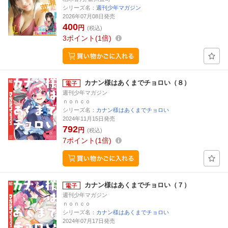
シリーズ名：
週刊少年マガジン
2026年07月08日発売
400
円
(税込)
3
ポイント
1倍
カナン様はあくまでチョロい（８）
週刊少年マガジン
ｎｏｎｃｏ
シリーズ名：
カナン様はあくまでチョロい
2024年11月15日発売
792
円
(税込)
7
ポイント
1倍
カナン様はあくまでチョロい（７）
週刊少年マガジン
ｎｏｎｃｏ
シリーズ名：
カナン様はあくまでチョロい
2024年07月17日発売