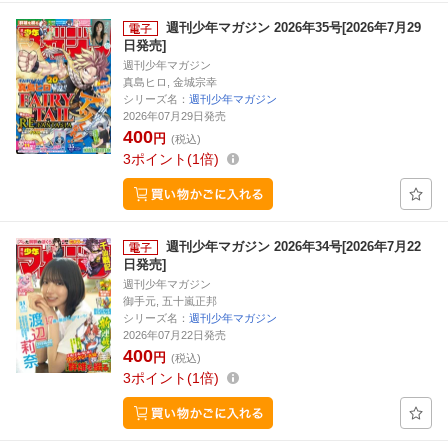
週刊少年マガジン 2026年35号[2026年7月29
日発売]
週刊少年マガジン
真島ヒロ, 金城宗幸
シリーズ名：
週刊少年マガジン
2026年07月29日発売
400
円
(税込)
3
ポイント
1倍
週刊少年マガジン 2026年34号[2026年7月22
日発売]
週刊少年マガジン
御手元, 五十嵐正邦
シリーズ名：
週刊少年マガジン
2026年07月22日発売
400
円
(税込)
3
ポイント
1倍