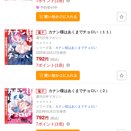
7
ポイント
1倍
予約受付中
カナン様はあくまでチョロい（１１）
週刊少年マガジン
ｎｏｎｃｏ
シリーズ名：
カナン様はあくまでチョロい
2025年10月17日発売
792
円
(税込)
7
ポイント
1倍
カナン様はあくまでチョロい（２）
週刊少年マガジン
ｎｏｎｃｏ
シリーズ名：
カナン様はあくまでチョロい
2023年01月17日発売
792
円
(税込)
7
ポイント
1倍