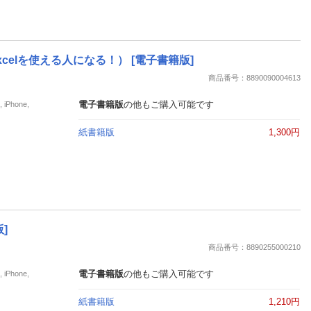
elを使える人になる！） [電子書籍版]
商品番号：8890090004613
電子書籍版
の他もご購入可能です
Phone,
紙書籍版
1,300円
]
商品番号：8890255000210
電子書籍版
の他もご購入可能です
Phone,
紙書籍版
1,210円