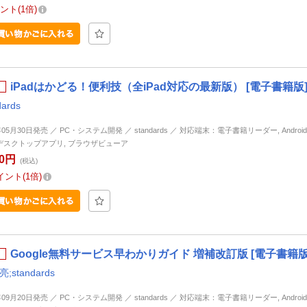
ント
1倍
iPadはかどる！便利技（全iPad対応の最新版） [電子書籍版
dards
年05月30日発売 ／ PC・システム開発 ／ standards ／ 対応端末：電子書籍リーダー, Android, i
d, デスクトップアプリ, ブラウザビューア
20円
(税込)
イント
1倍
Google無料サービス早わかりガイド 増補改訂版 [電子書籍版
;standards
年09月20日発売 ／ PC・システム開発 ／ standards ／ 対応端末：電子書籍リーダー, Android, i