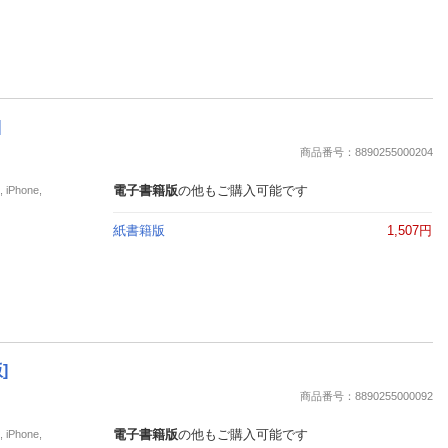
]
商品番号：8890255000204
電子書籍版
の他もご購入可能です
Phone,
紙書籍版
1,507円
]
商品番号：8890255000092
電子書籍版
の他もご購入可能です
Phone,