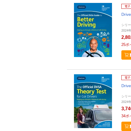
電子
Driv
シリー
2024年
2,8
25
ポ
電子
Driv
シリー
2024年
3,7
34
ポ