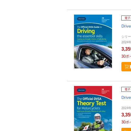
電子
Driv
シリー
2024年
3,3
30
ポ
電子
Driv
2024年
3,3
30
ポ