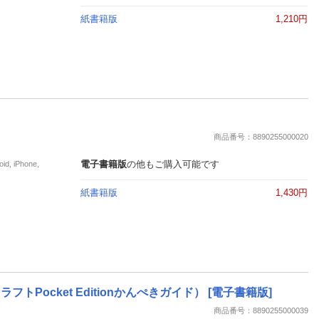
紙書籍版
1,210円
商品番号：8890255000020
電子書籍版
の他もご購入可能です
iPhone,
紙書籍版
1,430円
Pocket Editionかんぺきガイド） [電子書籍版]
商品番号：8890255000039