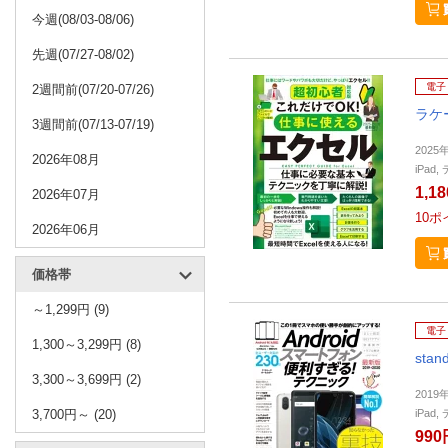
今週(08/03-08/06)
先週(07/27-08/02)
電子
2週間前(07/20-07/26)
ラケ
3週間前(07/13-07/19)
2025
2026年08月
iPa
1,1
2026年07月
10
ポ
2026年06月
価格帯
～1,299円 (9)
電子
1,300～3,299円 (8)
stan
3,300～3,699円 (2)
2019
3,700円～ (20)
iPa
990