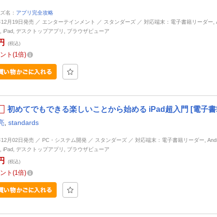
ズ名：
アプリ完全攻略
6年12月19日発売 ／ エンターテインメント ／ スタンダーズ ／ 対応端末：電子書籍リーダー, And
ne, iPad, デスクトップアプリ, ブラウザビューア
円
(税込)
ント
1倍
初めてでもできる楽しいことから始める iPad超入門 [電子書
亮
,
standards
6年12月02日発売 ／ PC・システム開発 ／ スタンダーズ ／ 対応端末：電子書籍リーダー, Andro
ne, iPad, デスクトップアプリ, ブラウザビューア
円
(税込)
ント
1倍