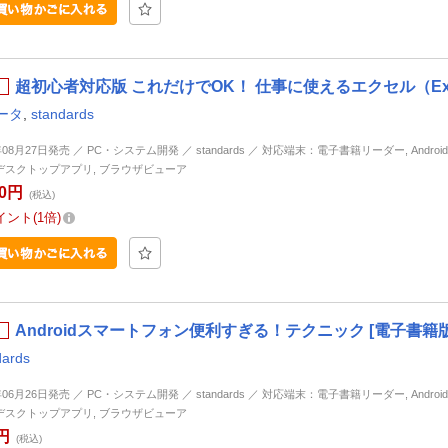
超初心者対応版 これだけでOK！ 仕事に使えるエクセル（Exc
ータ
,
standards
年08月27日発売 ／ PC・システム開発 ／ standards ／ 対応端末：電子書籍リーダー, Android, i
d, デスクトップアプリ, ブラウザビューア
80円
(税込)
イント
1倍
Androidスマートフォン便利すぎる！テクニック [電子書籍版
dards
年06月26日発売 ／ PC・システム開発 ／ standards ／ 対応端末：電子書籍リーダー, Android, i
d, デスクトップアプリ, ブラウザビューア
円
(税込)