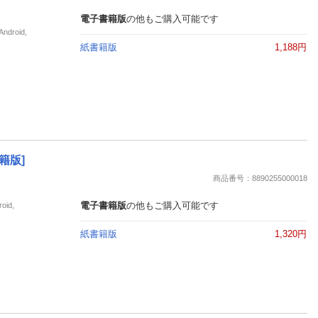
電子書籍版
の他もご購入可能です
roid,
紙書籍版
1,188円
籍版]
商品番号：8890255000018
電子書籍版
の他もご購入可能です
id,
紙書籍版
1,320円