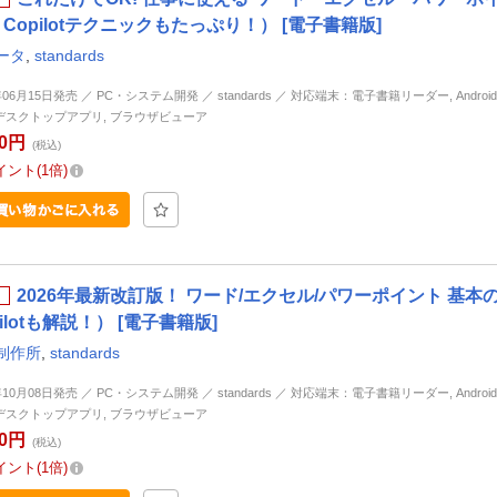
 Copilotテクニックもたっぷり！） [電子書籍版]
ータ
,
standards
年06月15日発売 ／ PC・システム開発 ／ standards ／ 対応端末：電子書籍リーダー, Android, i
d, デスクトップアプリ, ブラウザビューア
50円
(税込)
イント
1倍
2026年最新改訂版！ ワード/エクセル/パワーポイント 
pilotも解説！） [電子書籍版]
制作所
,
standards
年10月08日発売 ／ PC・システム開発 ／ standards ／ 対応端末：電子書籍リーダー, Android, i
d, デスクトップアプリ, ブラウザビューア
80円
(税込)
イント
1倍