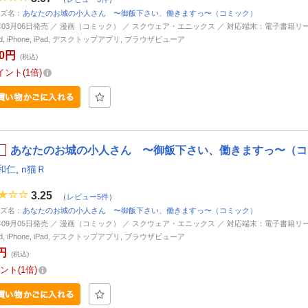
ズ名：
あなたのお城の小人さん 〜御飯下さい、働きますっ〜（コミック）
6年03月06日発売 ／ 漫画（コミック） ／ スクウェア・エニックス ／ 対応端末：電子書籍リ
oid, iPhone, iPad, デスクトップアプリ, ブラウザビューア
70円
(税込)
イント
1倍
あなたのお城の小人さん 〜御飯下さい、働きますっ〜（コミ
和仁
,
п猫Ｒ
3.25
（
レビュー5件
）
ズ名：
あなたのお城の小人さん 〜御飯下さい、働きますっ〜（コミック）
5年09月05日発売 ／ 漫画（コミック） ／ スクウェア・エニックス ／ 対応端末：電子書籍リ
oid, iPhone, iPad, デスクトップアプリ, ブラウザビューア
円
(税込)
ント
1倍