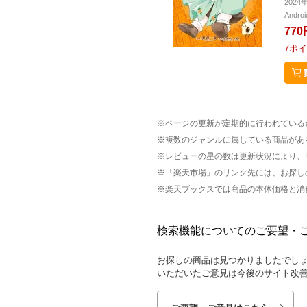
202
Andr
770
7
ポイ
※ページの更新が定期的に行われている
※複数のジャンルに属している商品があ
※レビューの星の数は更新状況により、
※「楽天市場」のリンク先には、お探し
※楽天ブックスでは商品の本体価格と消
検索機能についてのご要望・
お探しの商品は見つかりましたでし
いただいたご意見は今後のサイト改