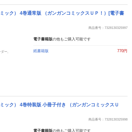
ック） 4巻通常版 （ガンガンコミックスＵＰ！）[電子書
商品番号：7328130325997
電子書籍版
の他もご購入可能です
紙書籍版
770円
ーダー,
ック） 4巻特装版 小冊子付き （ガンガンコミックスＵ
商品番号：7328130325998
電子書籍版
の他もご購入可能です