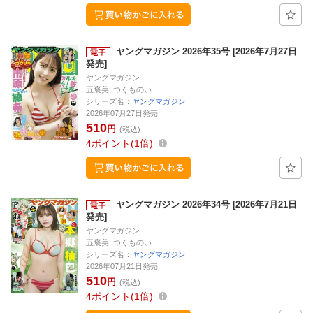
ヤングマガジン 2026年35号 [2026年7月27日
発売]
ヤングマガジン
五褒美, つくものい
シリーズ名：
ヤングマガジン
2026年07月27日発売
510
円
(税込)
4
ポイント
1倍
ヤングマガジン 2026年34号 [2026年7月21日
発売]
ヤングマガジン
五褒美, つくものい
シリーズ名：
ヤングマガジン
2026年07月21日発売
510
円
(税込)
4
ポイント
1倍