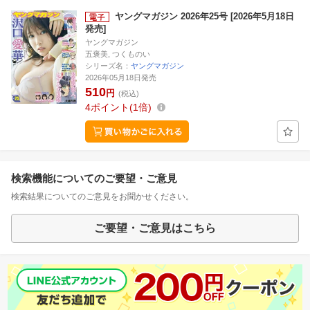
ヤングマガジン 2026年25号 [2026年5月18日
発売]
ヤングマガジン
五褒美, つくものい
シリーズ名：
ヤングマガジン
2026年05月18日発売
510
円
(税込)
4
ポイント
1倍
検索機能についてのご要望・ご意見
検索結果についてのご意見をお聞かせください。
ご要望・ご意見はこちら