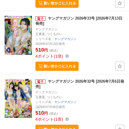
ヤングマガジン 2026年33号 [2026年7月13日
発売]
ヤングマガジン
五褒美, つくものい
シリーズ名：
ヤングマガジン
2026年07月13日発売
510
円
(税込)
4
ポイント
1倍
ヤングマガジン 2026年32号 [2026年7月6日発
売]
ヤングマガジン
五褒美, つくものい
シリーズ名：
ヤングマガジン
2026年07月06日発売
510
円
(税込)
4
ポイント
1倍