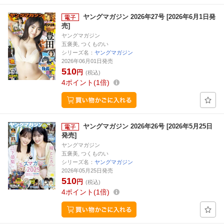
ヤングマガジン 2026年27号 [2026年6月1日発
売]
ヤングマガジン
五褒美, つくものい
シリーズ名：
ヤングマガジン
2026年06月01日発売
510
円
(税込)
4
ポイント
1倍
ヤングマガジン 2026年26号 [2026年5月25日
発売]
ヤングマガジン
五褒美, つくものい
シリーズ名：
ヤングマガジン
2026年05月25日発売
510
円
(税込)
4
ポイント
1倍