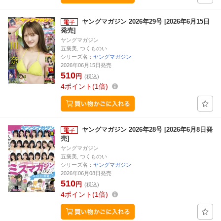
ヤングマガジン 2026年29号 [2026年6月15日
発売]
ヤングマガジン
五褒美, つくものい
シリーズ名：
ヤングマガジン
2026年06月15日発売
510
円
(税込)
4
ポイント
1倍
ヤングマガジン 2026年28号 [2026年6月8日発
売]
ヤングマガジン
五褒美, つくものい
シリーズ名：
ヤングマガジン
2026年06月08日発売
510
円
(税込)
4
ポイント
1倍