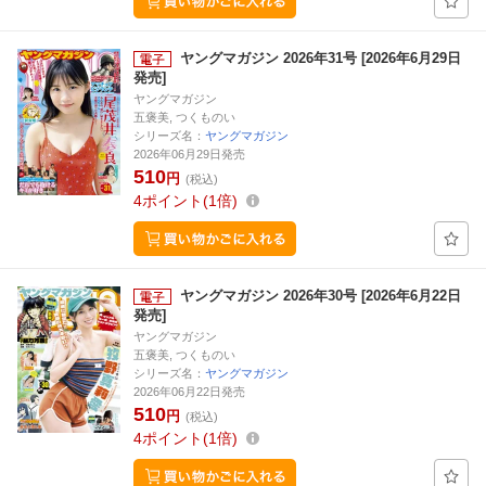
ヤングマガジン 2026年31号 [2026年6月29日
発売]
ヤングマガジン
五褒美, つくものい
シリーズ名：
ヤングマガジン
2026年06月29日発売
510
円
(税込)
4
ポイント
1倍
ヤングマガジン 2026年30号 [2026年6月22日
発売]
ヤングマガジン
五褒美, つくものい
シリーズ名：
ヤングマガジン
2026年06月22日発売
510
円
(税込)
4
ポイント
1倍