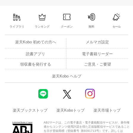
ライブラリ
ランキング
クーポン
無料
セール
楽天Kobo 初めての方へ
メルマガ設定
読書アプリ
電子書籍リーダー
領収書を発行する
ご意見・ご要望
楽天Kobo ヘルプ
楽天ブックストップ
楽天Koboトップ
楽天市場トップ
ABJマークは、この電子書店・電子書籍配信サービスが、著作権
者からコンテンツ使用許諾を得た正規版配信サービスであること
を示す登録商標（登録番号 第6091713号）です。詳しくは