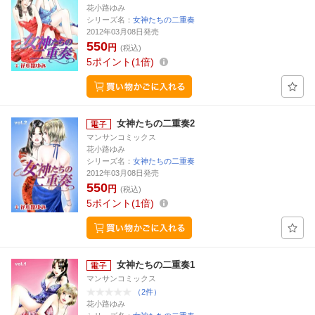
花小路ゆみ
シリーズ名：
女神たちの二重奏
2012年03月08日発売
550
円
(税込)
5
ポイント
1倍
女神たちの二重奏2
マンサンコミックス
花小路ゆみ
シリーズ名：
女神たちの二重奏
2012年03月08日発売
550
円
(税込)
5
ポイント
1倍
女神たちの二重奏1
マンサンコミックス
（2件）
花小路ゆみ