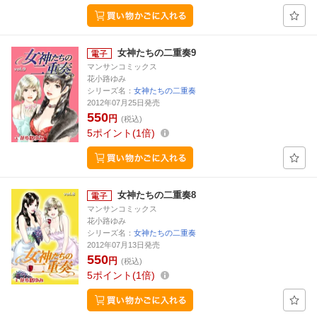
女神たちの二重奏9
マンサンコミックス
花小路ゆみ
シリーズ名：
女神たちの二重奏
2012年07月25日発売
550
円
(税込)
5
ポイント
1倍
女神たちの二重奏8
マンサンコミックス
花小路ゆみ
シリーズ名：
女神たちの二重奏
2012年07月13日発売
550
円
(税込)
5
ポイント
1倍