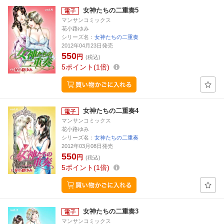
女神たちの二重奏5
マンサンコミックス
花小路ゆみ
シリーズ名：
女神たちの二重奏
2012年04月23日発売
550
円
(税込)
5
ポイント
1倍
女神たちの二重奏4
マンサンコミックス
花小路ゆみ
シリーズ名：
女神たちの二重奏
2012年03月08日発売
550
円
(税込)
5
ポイント
1倍
女神たちの二重奏3
マンサンコミックス