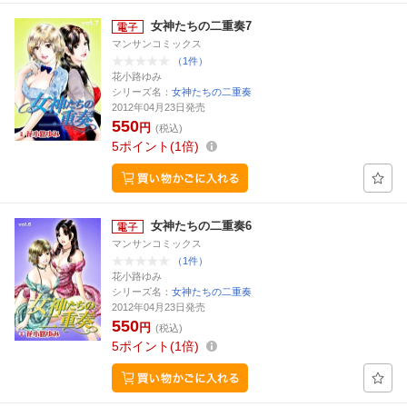
女神たちの二重奏7
マンサンコミックス
（1件）
花小路ゆみ
シリーズ名：
女神たちの二重奏
2012年04月23日発売
550
円
(税込)
5
ポイント
1倍
女神たちの二重奏6
マンサンコミックス
（1件）
花小路ゆみ
シリーズ名：
女神たちの二重奏
2012年04月23日発売
550
円
(税込)
5
ポイント
1倍