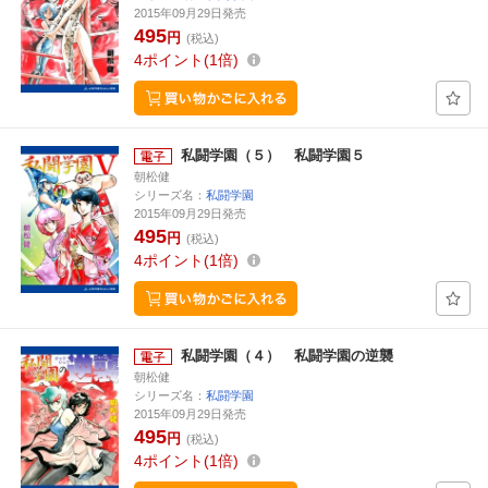
2015年09月29日発売
495
円
(税込)
4
ポイント
1倍
私闘学園（５） 私闘学園５
朝松健
シリーズ名：
私闘学園
2015年09月29日発売
495
円
(税込)
4
ポイント
1倍
私闘学園（４） 私闘学園の逆襲
朝松健
シリーズ名：
私闘学園
2015年09月29日発売
495
円
(税込)
4
ポイント
1倍