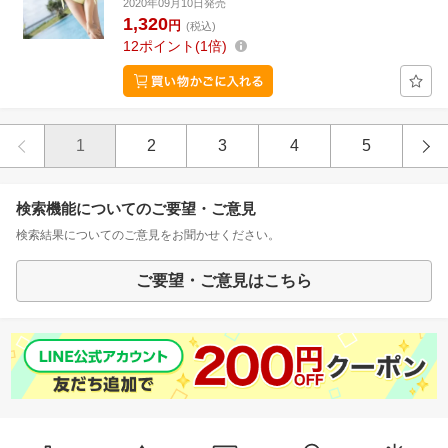
2020年09月10日発売
1,320
円
(税込)
12
ポイント
1倍
1
2
3
4
5
検索機能についてのご要望・ご意見
検索結果についてのご意見をお聞かせください。
ご要望・ご意見はこちら