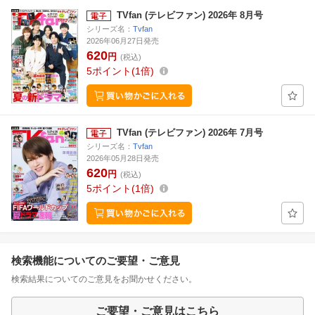
TVfan (テレビファン) 2026年 8月号
シリーズ名：
Tvfan
2026年06月27日発売
620
円
(税込)
5
ポイント
1倍
TVfan (テレビファン) 2026年 7月号
シリーズ名：
Tvfan
2026年05月28日発売
620
円
(税込)
5
ポイント
1倍
検索機能についてのご要望・ご意見
検索結果についてのご意見をお聞かせください。
ご要望・ご意見はこちら