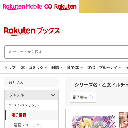
トップ
本・コミック
雑誌
音楽CD
DVD・ブルーレイ
絞り込み
「
シリーズ名：乙女ドルチ
ジャンル
電子書籍
すべてのジャンル
電子書籍
漫画（コミック）