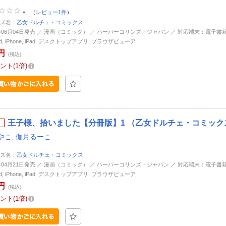
-
（
レビュー1件
）
ズ名：
乙女ドルチェ・コミックス
5年06月04日発売 ／ 漫画（コミック） ／ ハーパーコリンズ・ジャパン ／ 対応端末：電子書
oid, iPhone, iPad, デスクトップアプリ, ブラウザビューア
円
(税込)
ント
1倍
王子様、拾いました【分冊版】1 （乙女ドルチェ・コミックス
やこ
,
伽月るーこ
ズ名：
乙女ドルチェ・コミックス
6年04月21日発売 ／ 漫画（コミック） ／ ハーパーコリンズ・ジャパン ／ 対応端末：電子書
oid, iPhone, iPad, デスクトップアプリ, ブラウザビューア
円
(税込)
ント
1倍