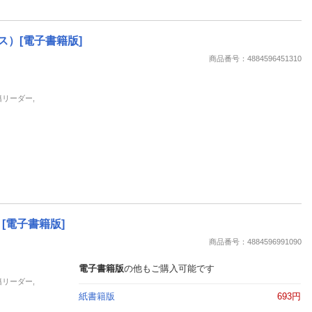
）[電子書籍版]
商品番号：4884596451310
籍リーダー,
[電子書籍版]
商品番号：4884596991090
電子書籍版
の他もご購入可能です
籍リーダー,
紙書籍版
693円