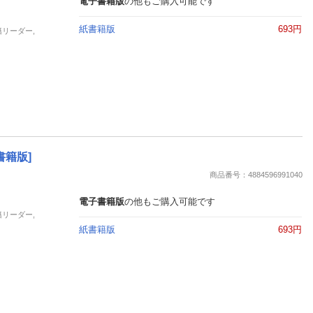
電子書籍版
の他もご購入可能です
紙書籍版
693円
籍リーダー,
書籍版]
商品番号：4884596991040
電子書籍版
の他もご購入可能です
籍リーダー,
紙書籍版
693円