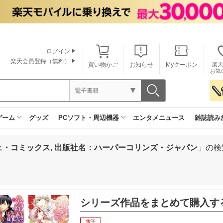
ログイン
楽天会員登録（無料）
買い物かご
お知らせ
Myクーポン
楽天
お気
電子書籍
ゲーム
グッズ
PCソフト・周辺機器
エンタメニュース
雑誌読み
ェ・コミックス
,
出版社名：ハーパーコリンズ・ジャパン
」の検
シリーズ作品をまとめて購入す
電子