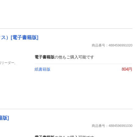
ス）[電子書籍版]
商品番号：4884596991020
電子書籍版
の他もご購入可能です
籍リーダー,
紙書籍版
804円
版]
商品番号：4884596991030