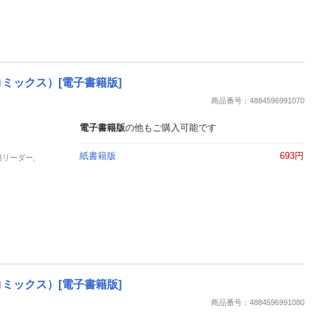
ミックス）[電子書籍版]
商品番号：4884596991070
電子書籍版
の他もご購入可能です
紙書籍版
693円
籍リーダー,
ミックス）[電子書籍版]
商品番号：4884596991080