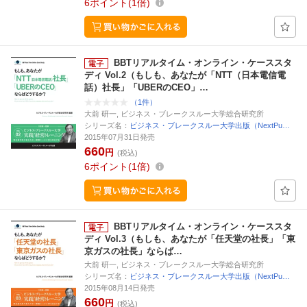
6
ポイント
1倍
BBTリアルタイム・オンライン・ケーススタ
ディ Vol.2（もしも、あなたが「NTT（日本電信電
話）社長」「UBERのCEO」…
（1件）
大前 研一, ビジネス・ブレークスルー大学総合研究所
シリーズ名：
ビジネス・ブレークスルー大学出版（NextPu…
2015年07月31日発売
660
円
(税込)
6
ポイント
1倍
BBTリアルタイム・オンライン・ケーススタ
ディ Vol.3（もしも、あなたが「任天堂の社長」「東
京ガスの社長」ならば…
大前 研一, ビジネス・ブレークスルー大学総合研究所
シリーズ名：
ビジネス・ブレークスルー大学出版（NextPu…
2015年08月14日発売
660
円
(税込)