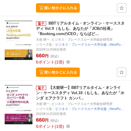
BBTリアルタイム・オンライン・ケーススタ
ディ Vol.9（もしも、あなたが「JCBの社長」
「Booking.comのCEO」ならばど…
大前 研一, ビジネス・ブレークスルー大学総合研究所
シリーズ名：
ビジネス・ブレークスルー大学出版（NextPu…
2015年11月06日発売
660
円
(税込)
6
ポイント
1倍
【大前研一】BBTリアルタイム・オンライ
ン・ケーススタディ Vol.10（もしも、あなたが「ホ
ンダ エアクラフト カンパ…
大前 研一, ビジネス・ブレークスルー大学総合研究所
シリーズ名：
ビジネス・ブレークスルー大学出版（NextPu…
2015年11月20日発売
660
円
(税込)
6
ポイント
1倍