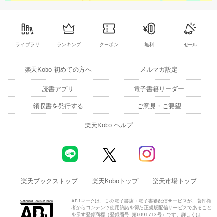
ライブラリ
ランキング
クーポン
無料
セール
楽天Kobo 初めての方へ
メルマガ設定
読書アプリ
電子書籍リーダー
領収書を発行する
ご意見・ご要望
楽天Kobo ヘルプ
楽天ブックストップ
楽天Koboトップ
楽天市場トップ
ABJマークは、この電子書店・電子書籍配信サービスが、著作権
者からコンテンツ使用許諾を得た正規版配信サービスであること
を示す登録商標（登録番号 第6091713号）です。詳しくは