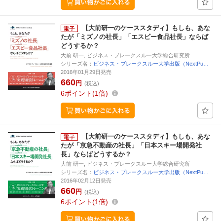
【大前研一のケーススタディ】もしも、あな
たが「ミズノの社長」「エスビー食品社長」ならば
どうするか？
大前 研一, ビジネス・ブレークスルー大学総合研究所
シリーズ名：
ビジネス・ブレークスルー大学出版（NextPu…
2016年01月29日発売
660
円
(税込)
6
ポイント
1倍
【大前研一のケーススタディ】もしも、あな
たが「京急不動産の社長」「日本スキー場開発社
長」ならばどうするか？
大前 研一, ビジネス・ブレークスルー大学総合研究所
シリーズ名：
ビジネス・ブレークスルー大学出版（NextPu…
2016年02月12日発売
660
円
(税込)
6
ポイント
1倍