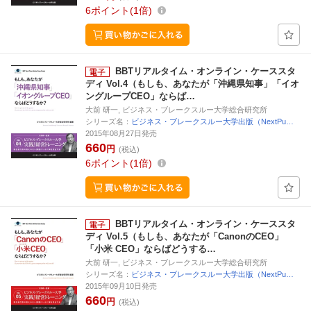
6
ポイント
1倍
BBTリアルタイム・オンライン・ケーススタ
ディ Vol.4（もしも、あなたが「沖縄県知事」「イオ
ングループCEO」ならば…
大前 研一, ビジネス・ブレークスルー大学総合研究所
シリーズ名：
ビジネス・ブレークスルー大学出版（NextPu…
2015年08月27日発売
660
円
(税込)
6
ポイント
1倍
BBTリアルタイム・オンライン・ケーススタ
ディ Vol.5（もしも、あなたが「CanonのCEO」
「小米 CEO」ならばどうする…
大前 研一, ビジネス・ブレークスルー大学総合研究所
シリーズ名：
ビジネス・ブレークスルー大学出版（NextPu…
2015年09月10日発売
660
円
(税込)