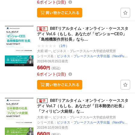
6
ポイント
1倍
BBTリアルタイム・オンライン・ケーススタ
ディ Vol.6（もしも、あなたが「ゼンショーCEO」
「島精機製作所社長」なら…
（1件）
大前 研一, ビジネス・ブレークスルー大学総合研究所
シリーズ名：
ビジネス・ブレークスルー大学出版（NextPu…
2015年09月25日発売
660
円
(税込)
6
ポイント
1倍
BBTリアルタイム・オンライン・ケーススタ
ディ Vol.7（もしも、あなたが「日本郵便の社長」
「フィリピン大統領」な…
大前 研一, ビジネス・ブレークスルー大学総合研究所
シリーズ名：
ビジネス・ブレークスルー大学出版（NextPu…
2015年10月09日発売
660
円
(税込)