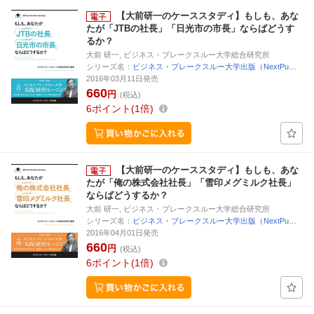
【大前研一のケーススタディ】もしも、あな
たが「JTBの社長」「日光市の市長」ならばどうす
るか？
大前 研一, ビジネス・ブレークスルー大学総合研究所
シリーズ名：
ビジネス・ブレークスルー大学出版（NextPu…
2016年03月11日発売
660
円
(税込)
6
ポイント
1倍
【大前研一のケーススタディ】もしも、あな
たが「俺の株式会社社長」「雪印メグミルク社長」
ならばどうするか？
大前 研一, ビジネス・ブレークスルー大学総合研究所
シリーズ名：
ビジネス・ブレークスルー大学出版（NextPu…
2016年04月01日発売
660
円
(税込)
6
ポイント
1倍