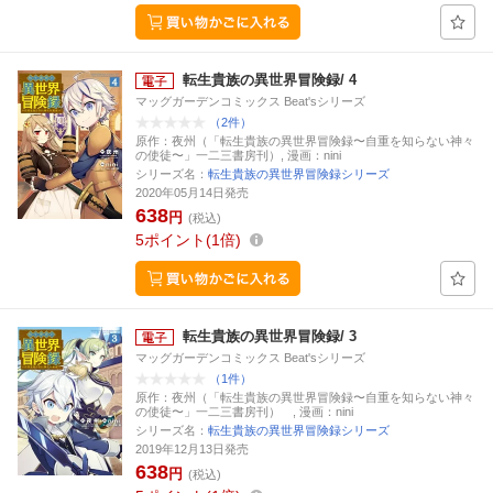
転生貴族の異世界冒険録/ 4
マッグガーデンコミックス Beat'sシリーズ
（2件）
原作：夜州（「転生貴族の異世界冒険録〜自重を知らない神々
の使徒〜」一二三書房刊）, 漫画：nini
シリーズ名：
転生貴族の異世界冒険録シリーズ
2020年05月14日発売
638
円
(税込)
5
ポイント
1倍
転生貴族の異世界冒険録/ 3
マッグガーデンコミックス Beat'sシリーズ
（1件）
原作：夜州（「転生貴族の異世界冒険録〜自重を知らない神々
の使徒〜」一二三書房刊） , 漫画：nini
シリーズ名：
転生貴族の異世界冒険録シリーズ
2019年12月13日発売
638
円
(税込)