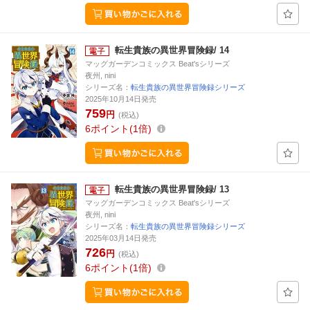
転生貴族の異世界冒険録/ 14
マッグガーデンコミックス Beat'sシリーズ
夜州, nini
シリーズ名：
転生貴族の異世界冒険録シリーズ
2025年10月14日発売
759
円
(税込)
6
ポイント
1倍
転生貴族の異世界冒険録/ 13
マッグガーデンコミックス Beat'sシリーズ
夜州, nini
シリーズ名：
転生貴族の異世界冒険録シリーズ
2025年03月14日発売
726
円
(税込)
6
ポイント
1倍