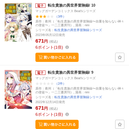
転生貴族の異世界冒険録/ 10
マッグガーデンコミックス Beat'sシリーズ
（3件）
原作：夜州（「転生貴族の異世界冒険録〜自重を知らない神々
の使徒〜」一二三書房刊）, 漫画：nini
シリーズ名：
転生貴族の異世界冒険録シリーズ
2023年05月12日発売
671
円
(税込)
6
ポイント
1倍
転生貴族の異世界冒険録/ 9
マッグガーデンコミックス Beat'sシリーズ
（2件）
原作：夜州（「転生貴族の異世界冒険録〜自重を知らない神々
の使徒〜」一二三書房刊）, 漫画：nini
シリーズ名：
転生貴族の異世界冒険録シリーズ
2022年12月14日発売
671
円
(税込)
6
ポイント
1倍