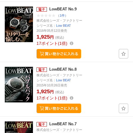
LowBEAT No.9
（1件）
株式会社シーズ・ファクトリー
シリーズ名：
Low BEAT
2016年05月12日発売
1,925
円
(税込)
17
ポイント
1倍
LowBEAT No.8
株式会社シーズ・ファクトリー
シリーズ名：
Low BEAT
2015年10月26日発売
1,925
円
(税込)
17
ポイント
1倍
LowBEAT No.7
株式会社シーズ・ファクトリー