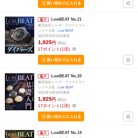
LowBEAT No.21
株式会社シーズ・ファクトリー
シリーズ名：
Low BEAT
2022年04月20日発売
1,925
円
(税込)
17
ポイント
1倍
LowBEAT No.20
株式会社シーズ・ファクトリー
シリーズ名：
Low BEAT
2021年10月20日発売
1,925
円
(税込)
17
ポイント
1倍
LowBEAT No.19