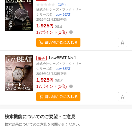
（1件）
株式会社シーズ・ファクトリー
シリーズ名：
Low BEAT
2016年02月23日発売
1,925
円
(税込)
17
ポイント
1倍
LowBEAT No.1
株式会社シーズ・ファクトリー
シリーズ名：
Low BEAT
2016年02月23日発売
1,925
円
(税込)
17
ポイント
1倍
検索機能についてのご要望・ご意見
検索結果についてのご意見をお聞かせください。