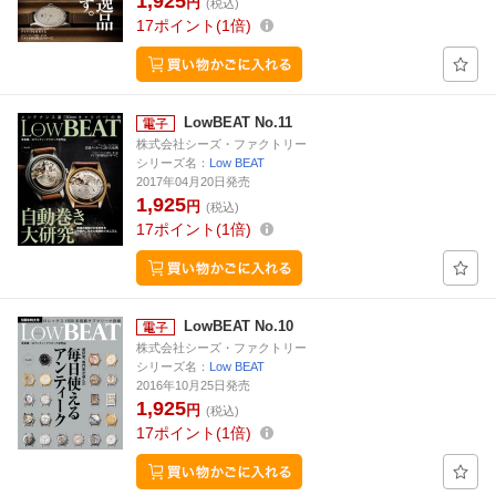
1,925
円
(税込)
17
ポイント
1倍
LowBEAT No.11
株式会社シーズ・ファクトリー
シリーズ名：
Low BEAT
2017年04月20日発売
1,925
円
(税込)
17
ポイント
1倍
LowBEAT No.10
株式会社シーズ・ファクトリー
シリーズ名：
Low BEAT
2016年10月25日発売
1,925
円
(税込)
17
ポイント
1倍