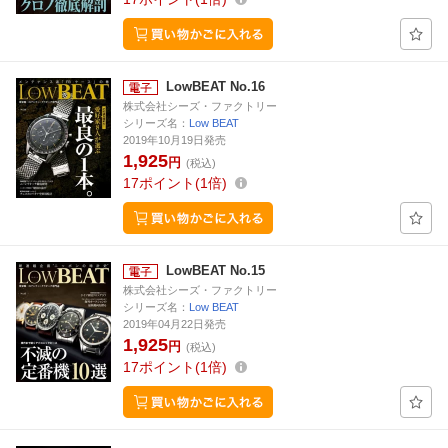
LowBEAT No.16
株式会社シーズ・ファクトリー
シリーズ名：
Low BEAT
2019年10月19日発売
1,925
円
(税込)
17
ポイント
1倍
LowBEAT No.15
株式会社シーズ・ファクトリー
シリーズ名：
Low BEAT
2019年04月22日発売
1,925
円
(税込)
17
ポイント
1倍