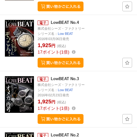
LowBEAT No.4
株式会社シーズ・ファクトリー
シリーズ名：
Low BEAT
2016年03月06日発売
1,925
円
(税込)
17
ポイント
1倍
LowBEAT No.3
株式会社シーズ・ファクトリー
シリーズ名：
Low BEAT
2016年02月23日発売
1,925
円
(税込)
17
ポイント
1倍
LowBEAT No.2