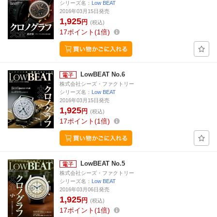
シリーズ名：
Low BEAT
2016年03月15日発売
1,925
円
(税込)
17
ポイント
1倍
LowBEAT No.6
株式会社シーズ・ファクトリー
シリーズ名：
Low BEAT
2016年03月15日発売
1,925
円
(税込)
17
ポイント
1倍
LowBEAT No.5
株式会社シーズ・ファクトリー
シリーズ名：
Low BEAT
2016年03月06日発売
1,925
円
(税込)
17
ポイント
1倍