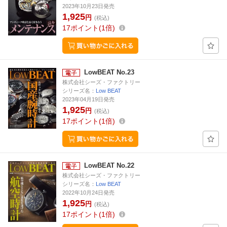
2023年10月23日発売
1,925
円
(税込)
17
ポイント
1倍
LowBEAT No.23
株式会社シーズ・ファクトリー
シリーズ名：
Low BEAT
2023年04月19日発売
1,925
円
(税込)
17
ポイント
1倍
LowBEAT No.22
株式会社シーズ・ファクトリー
シリーズ名：
Low BEAT
2022年10月24日発売
1,925
円
(税込)
17
ポイント
1倍