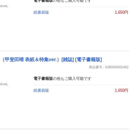
電子書籍版
の他もご購入可能です
oid,
紙書籍版
1,650円
発売号（甲斐田晴 表紙＆特集ver.）[雑誌] [電子書籍版]
商品番号：6380000002462
電子書籍版
の他もご購入可能です
oid,
紙書籍版
1,650円