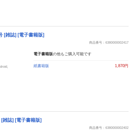
号 [雑誌] [電子書籍版]
商品番号：6380000002417
電子書籍版
の他もご購入可能です
紙書籍版
1,870円
oid,
 [雑誌] [電子書籍版]
商品番号：6380000002402