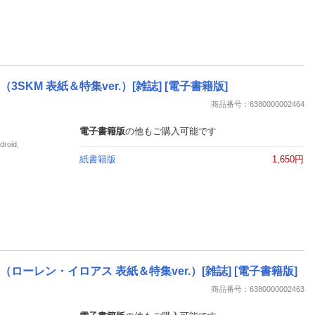
売号（3SKM 表紙＆特集ver.）[雑誌] [電子書籍版]
商品番号：6380000002464
電子書籍版
の他もご購入可能です
oid,
紙書籍版
1,650円
月発売号（ローレン・イロアス 表紙＆特集ver.）[雑誌] [電子書籍版]
商品番号：6380000002463