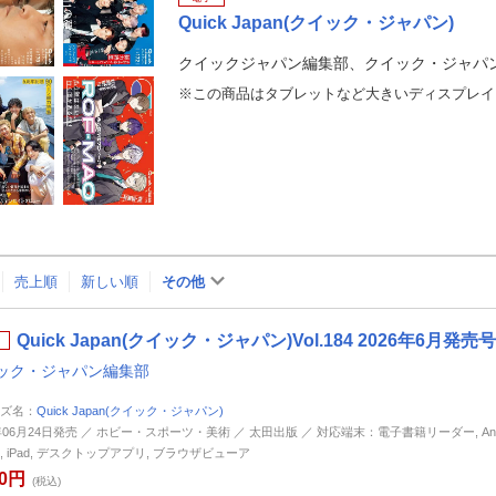
Quick Japan(クイック・ジャパン)
クイックジャパン編集部、クイック・ジャパ
売上順
新しい順
その他
Quick Japan(クイック・ジャパン)Vol.184 2026年6月発売号
ック・ジャパン編集部
ズ名：
Quick Japan(クイック・ジャパン)
6年06月24日発売 ／ ホビー・スポーツ・美術 ／ 太田出版 ／ 対応端末：電子書籍リーダー, Andr
ne, iPad, デスクトップアプリ, ブラウザビューア
50円
(税込)