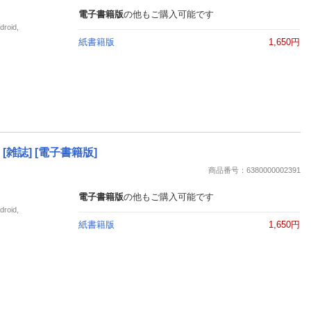
電子書籍版
の他もご購入可能です
oid,
紙書籍版
1,650円
 [雑誌] [電子書籍版]
商品番号：6380000002391
電子書籍版
の他もご購入可能です
oid,
紙書籍版
1,650円