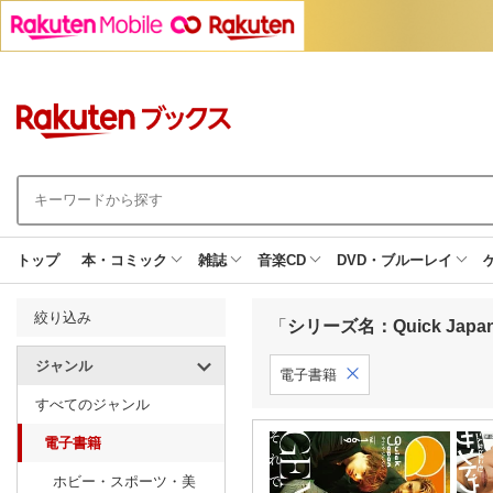
トップ
本・コミック
雑誌
音楽CD
DVD・ブルーレイ
絞り込み
「
シリーズ名：Quick Jap
ジャンル
電子書籍
すべてのジャンル
電子書籍
ホビー・スポーツ・美