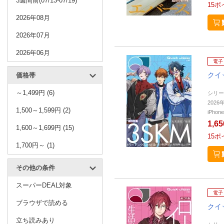
3週間前(07/13-07/19)
15
ポ
2026年08月
2026年07月
2026年06月
電子
クイ
価格帯
～1,499円 (6)
シリー
202
1,500～1,599円 (2)
iPho
1,6
1,600～1,699円 (15)
15
ポ
1,700円～ (1)
その他の条件
スーパーDEAL対象
電子
ブラウザで読める
クイ
立ち読みあり