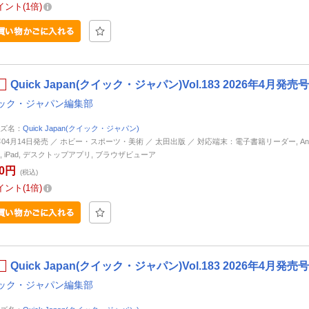
イント
1倍
Quick Japan(クイック・ジャパン)Vol.183 2026年4月発
ック・ジャパン編集部
ズ名：
Quick Japan(クイック・ジャパン)
6年04月14日発売 ／ ホビー・スポーツ・美術 ／ 太田出版 ／ 対応端末：電子書籍リーダー, Andr
ne, iPad, デスクトップアプリ, ブラウザビューア
50円
(税込)
イント
1倍
Quick Japan(クイック・ジャパン)Vol.183 2026年4
ック・ジャパン編集部