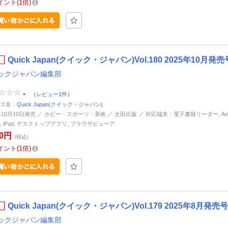
イント
1倍
Quick Japan(クイック・ジャパン)Vol.180 2025年10月発売
ックジャパン編集部
-
（
レビュー1件
）
ズ名：
Quick Japan(クイック・ジャパン)
5年10月10日発売 ／ ホビー・スポーツ・美術 ／ 太田出版 ／ 対応端末：電子書籍リーダー, Andr
ne, iPad, デスクトップアプリ, ブラウザビューア
70円
(税込)
イント
1倍
Quick Japan(クイック・ジャパン)Vol.179 2025年8月発売号
ックジャパン編集部