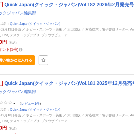
Quick Japan(クイック・ジャパン)Vol.182 2026年2月発売号
ックジャパン編集部
ズ名：
Quick Japan(クイック・ジャパン)
6年02月13日発売 ／ ホビー・スポーツ・美術 ／ 太田出版 ／ 対応端末：電子書籍リーダー, Andr
ne, iPad, デスクトップアプリ, ブラウザビューア
50円
(税込)
イント
1倍
Quick Japan(クイック・ジャパン)Vol.181 2025年12月発売
ックジャパン編集部
-
（
レビュー1件
）
ズ名：
Quick Japan(クイック・ジャパン)
5年12月10日発売 ／ ホビー・スポーツ・美術 ／ 太田出版 ／ 対応端末：電子書籍リーダー, Andr
ne, iPad, デスクトップアプリ, ブラウザビューア
50円
(税込)