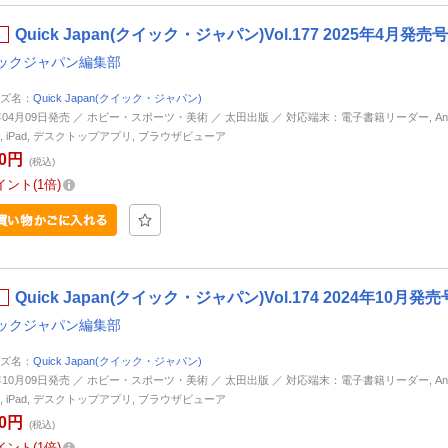
Quick Japan(クイック・ジャパン)Vol.177 2025年4月発売号
ックジャパン編集部
ズ名：
Quick Japan(クイック・ジャパン)
5年04月09日発売 ／ ホビー・スポーツ・美術 ／ 太田出版 ／ 対応端末：電子書籍リーダー, Andr
ne, iPad, デスクトップアプリ, ブラウザビューア
50円
(税込)
イント
1倍
Quick Japan(クイック・ジャパン)Vol.174 2024年10月発売
ックジャパン編集部
ズ名：
Quick Japan(クイック・ジャパン)
4年10月09日発売 ／ ホビー・スポーツ・美術 ／ 太田出版 ／ 対応端末：電子書籍リーダー, Andr
ne, iPad, デスクトップアプリ, ブラウザビューア
50円
(税込)
イント
1倍