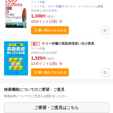
ケリー伊藤
シリーズ名：
ケリー伊藤のプレイン・イングリッシュ講座
2014年11月07日発売
1,100
円
(税込)
10
ポイント
1倍
ケリー伊藤の英語表現使い分け辞典
ケリー伊藤
2009年12月15日発売
1,320
円
(税込)
12
ポイント
1倍
検索機能についてのご要望・ご意見
検索結果についてのご意見をお聞かせください。
ご要望・ご意見はこちら