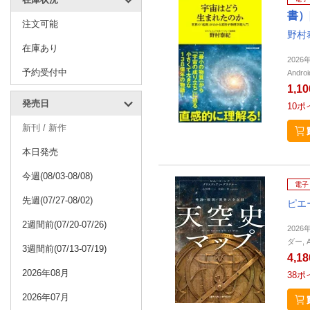
書）
注文可能
野村
在庫あり
202
予約受付中
Andro
1,1
発売日
10
ポ
新刊 / 新作
本日発売
今週(08/03-08/08)
電子
先週(07/27-08/02)
ピエ
2週間前(07/20-07/26)
202
ダー, 
3週間前(07/13-07/19)
4,1
2026年08月
38
ポ
2026年07月