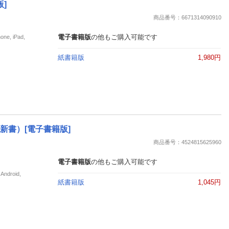
]
商品番号：6671314090910
電子書籍版
の他もご購入可能です
, iPad,
紙書籍版
1,980円
新書）[電子書籍版]
商品番号：4524815625960
電子書籍版
の他もご購入可能です
roid,
紙書籍版
1,045円