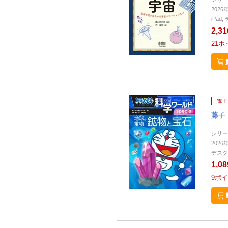
2026
iPa
2,3
21
ポ
電子
藤子
シリー
2026
デスク
1,0
9
ポイ