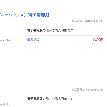
ルーバックス）[電子書籍版]
商品番号：4310000869145
電子書籍版
の他もご購入可能です
紙書籍版
1,320円
, iPad,
商品番号：4524815640360
電子書籍版
の他もご購入可能です
roid,