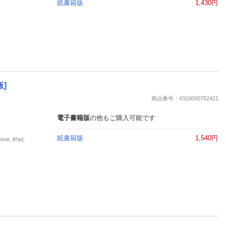
紙書籍版
1,430円
]
商品番号：4310000752421
電子書籍版
の他もご購入可能です
紙書籍版
1,540円
, iPad,