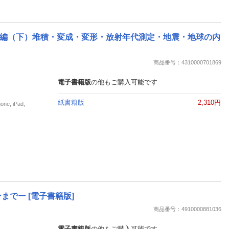
編（下）堆積・変成・変形・放射年代測定・地震・地球の内
商品番号：4310000701869
電子書籍版
の他もご購入可能です
紙書籍版
2,310円
, iPad,
でー [電子書籍版]
商品番号：4910000881036
電子書籍版
の他もご購入可能です