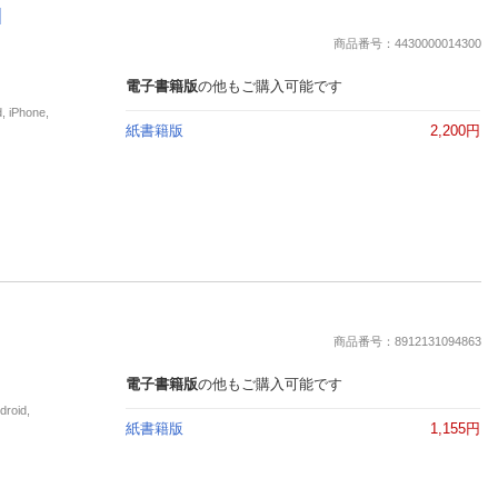
]
商品番号：4430000014300
電子書籍版
の他もご購入可能です
Phone,
紙書籍版
2,200円
商品番号：8912131094863
電子書籍版
の他もご購入可能です
oid,
紙書籍版
1,155円