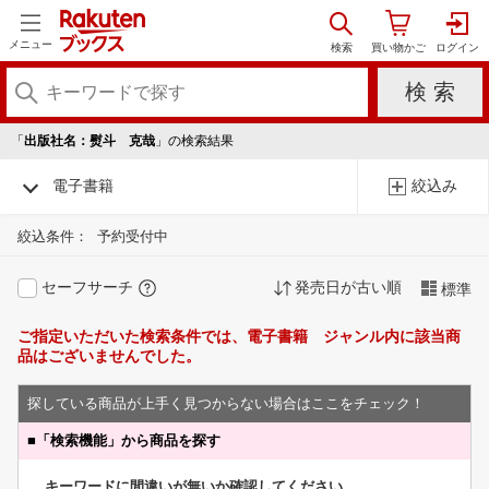
メニュー
「
出版社名：熨斗 克哉
」の検索結果
電子書籍
絞込み
絞込条件：
予約受付中
セーフサーチ
発売日が古い順
標準
ご指定いただいた検索条件では、電子書籍 ジャンル内に該当商
品はございませんでした。
探している商品が上手く見つからない場合はここをチェック！
■
「検索機能」から商品を探す
キーワードに間違いが無いか確認してください