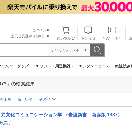
ログイン
楽天会員登録（無料）
買い物かご
お知らせ
Myクーポン
すべてのジャンル
ゲーム
グッズ
PCソフト・周辺機器
エンタメニュース
雑誌読み
873
」の検索結果
売上順
新しい順
その他
異文化コミュニケーション学 （岩波新書 新赤版 1887）
 玖美子