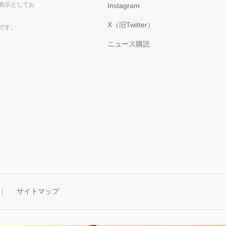
表示としてお
Instagram
X（旧Twitter）
です。
ニュース購読
サイトマップ