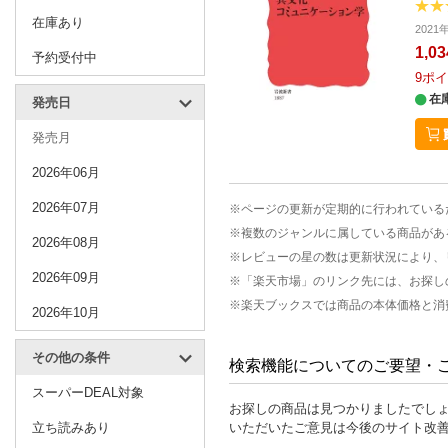
在庫あり
2021
1,0
予約受付中
9
ポイ
在
発売日
発売月
2026年06月
2026年07月
※ページの更新が定期的に行われている
※複数のジャンルに属している商品があ
2026年08月
※レビューの星の数は更新状況により、
2026年09月
※「楽天市場」のリンク先には、お探し
※楽天ブックスでは商品の本体価格と消
2026年10月
その他の条件
検索機能についてのご要望・
スーパーDEAL対象
お探しの商品は見つかりましたでし
立ち読みあり
いただいたご意見は今後のサイト改