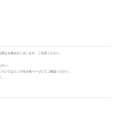
楽天チケット
エンタメニュース
推し楽
は異なる場合がございます。ご注意ください。
ださい。
についてはリンク先の各ページにてご確認ください。
い。
。