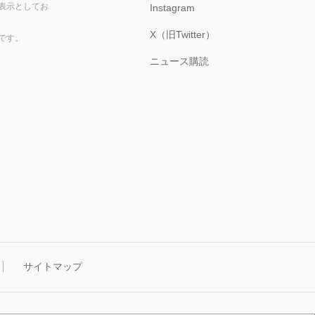
表示としてお
Instagram
X（旧Twitter）
です。
ニュース購読
サイトマップ