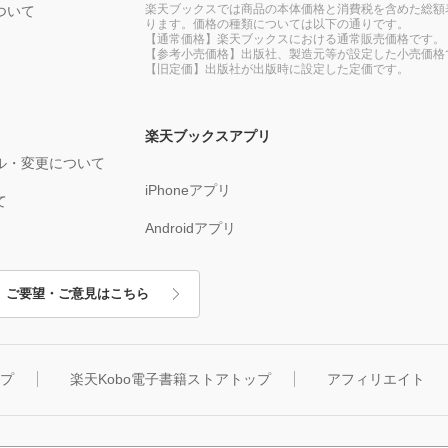
楽天ブックスでは商品の本体価格と消費税を含めた総額
ついて
ります。価格の種類については以下の通りです。
【通常価格】楽天ブックスにおける通常販売価格です。
【参考小売価格】出版社、製造元等が設定した小売価格
【旧定価】出版社が出版時に設定した定価です。
楽天ブックスアプリ
ル・変更について
iPhoneアプリ
て
Androidアプリ
ご要望・ご意見はこちら
ップ
楽天Kobo電子書籍ストアトップ
アフィリエイト