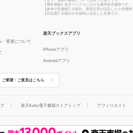
【通常価格】楽天ブックスにおける通常販売価格です。
【参考小売価格】出版社、製造元等が設定した小売価格
【旧定価】出版社が出版時に設定した定価です。
楽天ブックスアプリ
ル・変更について
iPhoneアプリ
て
Androidアプリ
ご要望・ご意見はこちら
ップ
楽天Kobo電子書籍ストアトップ
アフィリエイト