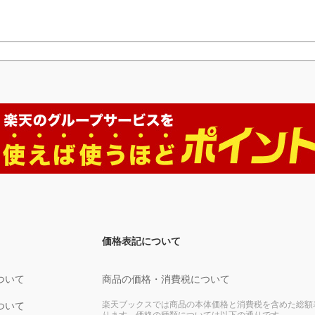
価格表記について
ついて
商品の価格・消費税について
楽天ブックスでは商品の本体価格と消費税を含めた総額
ついて
ります。価格の種類については以下の通りです。