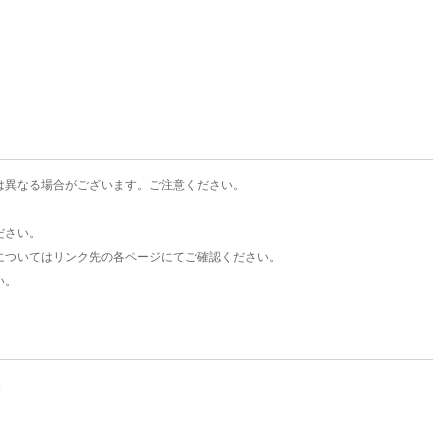
楽天チケット
エンタメニュース
推し楽
は異なる場合がございます。ご注意ください。
ださい。
についてはリンク先の各ページにてご確認ください。
い。
。