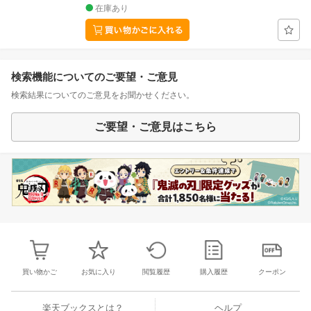
在庫あり
検索機能についてのご要望・ご意見
検索結果についてのご意見をお聞かせください。
ご要望・ご意見はこちら
買い物かご
お気に入り
閲覧履歴
購入履歴
クーポン
楽天ブックスとは？
ヘルプ