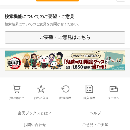
検索機能についてのご要望・ご意見
検索結果についてのご意見をお聞かせください。
ご要望・ご意見はこちら
買い物かご
お気に入り
閲覧履歴
購入履歴
クーポン
楽天ブックスとは？
ヘルプ
お問い合わせ
ご意見・ご要望