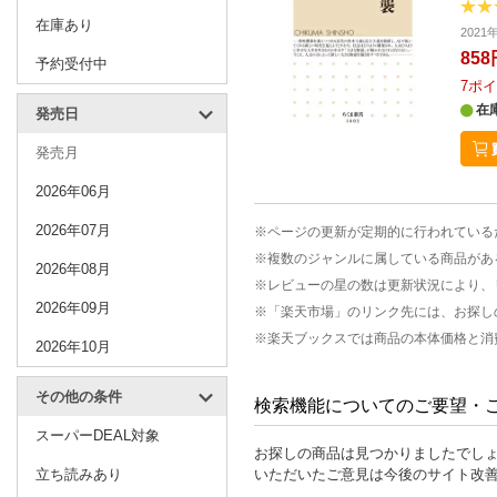
在庫あり
2021
858
予約受付中
7
ポイ
在
発売日
発売月
2026年06月
2026年07月
※ページの更新が定期的に行われている
※複数のジャンルに属している商品があ
2026年08月
※レビューの星の数は更新状況により、
2026年09月
※「楽天市場」のリンク先には、お探し
※楽天ブックスでは商品の本体価格と消
2026年10月
その他の条件
検索機能についてのご要望・
スーパーDEAL対象
お探しの商品は見つかりましたでし
立ち読みあり
いただいたご意見は今後のサイト改