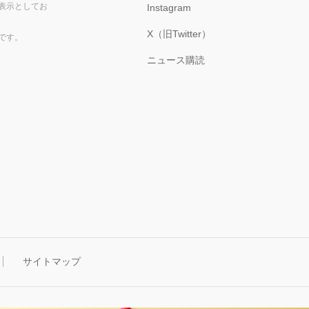
表示としてお
Instagram
X（旧Twitter）
です。
ニュース購読
サイトマップ