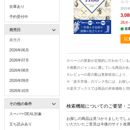
在庫あり
2021
3,0
予約受付中
28
ポ
在
発売日
発売月
2026年06月
2026年07月
※ページの更新が定期的に行われている
※複数のジャンルに属している商品があ
2026年08月
※レビューの星の数は更新状況により、
2026年09月
※「楽天市場」のリンク先には、お探し
※楽天ブックスでは商品の本体価格と消
2026年10月
その他の条件
検索機能についてのご要望・
スーパーDEAL対象
お探しの商品は見つかりましたでし
立ち読みあり
いただいたご意見は今後のサイト改