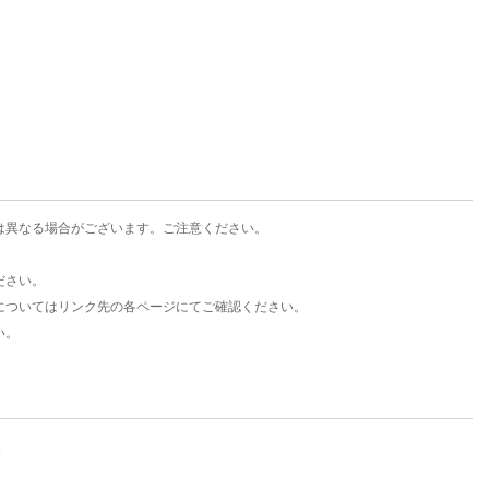
楽天チケット
エンタメニュース
推し楽
は異なる場合がございます。ご注意ください。
ださい。
についてはリンク先の各ページにてご確認ください。
い。
。