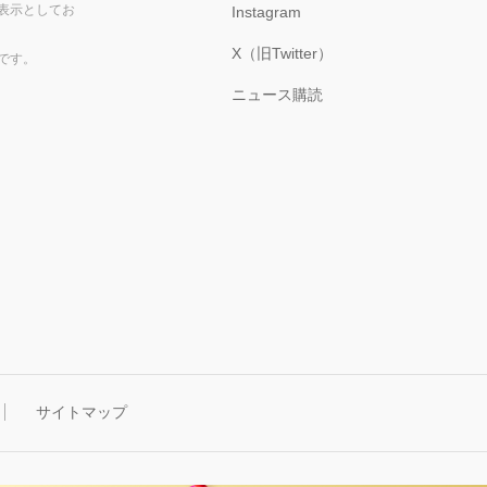
表示としてお
Instagram
X（旧Twitter）
です。
ニュース購読
サイトマップ